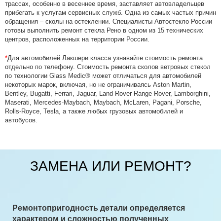
трассах, особенно в весеннее время, заставляет автовладельцев
прибегать к услугам сервисных служб. Одна из самых частых причин
обращения – сколы на остеклении. Специалисты Автостекло России
готовы выполнить ремонт стекла Рено в одном из 15 технических
центров, расположенных на территории России.
*
Для автомобилей Лакшери класса узнавайте стоимость ремонта
отдельно по телефону. Стоимость ремонта сколов ветровых стекол
по технологии Glass Medic® может отличаться для автомобилей
некоторых марок, включая, но не ограничиваясь Aston Martin,
Bentley, Bugatti, Ferrari, Jaguar, Land Rover Range Rover, Lamborghini,
Maserati, Mercedes-Maybach, Maybach, McLaren, Pagani, Porsche,
Rolls-Royсe, Tesla, а также любых грузовых автомобилей и
автобусов.
ЗАМЕНА ИЛИ РЕМОНТ?
Ремонтопригодность детали определяется
характером и сложностью полученных