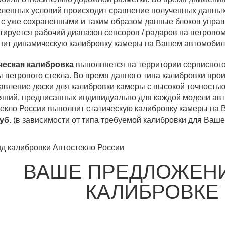
ленных условий происходит сравнение полученных данных
 с уже сохраненными и таким образом данные блоков упр
тируется рабочий диапазон сенсоров / радаров на ветровом
нит динамическую калибровку камеры на Вашем автомобил
ческая калибровка
выполняется на территории сервисного
 ветрового стекла. Во время данного типа калибровки пр
авление доски для калибровки камеры с высокой точность
яний, предписанных индивидуально для каждой модели ав
екло России выполнит статическую калибровку камеры на
руб.
(в зависимости от типа требуемой калибровки для Вашег
ВАШЕ ПРЕДЛОЖЕН
КАЛИБРОВКЕ