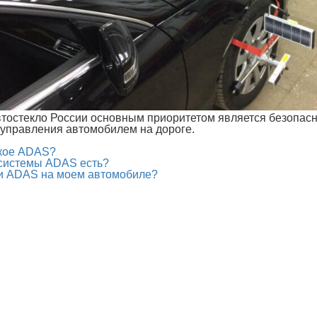
тостекло России основным приоритетом является безопасн
управления автомобилем на дороге.
акое ADAS?
 системы ADAS есть?
ли ADAS на моем автомобиле?