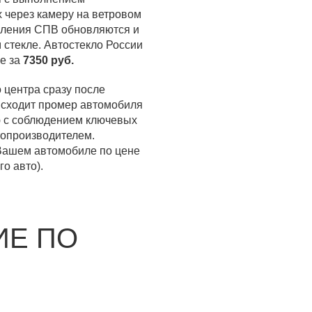
 через камеру на ветровом
авления СПВ обновляются и
 стекле. Автостекло России
е за
7350 руб.
 центра сразу после
оисходит промер автомобиля
ю с соблюдением ключевых
топроизводителем.
 Вашем автомобиле по цене
о авто).
ИЕ ПО