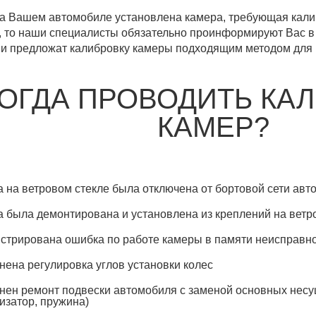
а Вашем автомобиле установлена камера, требующая кали
, то наши специалисты обязательно проинформируют Вас 
 и предложат калибровку камеры подходящим методом для 
ОГДА ПРОВОДИТЬ КА
КАМЕР?
 на ветровом стекле была отключена от бортовой сети авт
 была демонтирована и установлена из креплений на ветр
стрирована ошибка по работе камеры в памяти неисправн
ена регулировка углов установки колес
ен ремонт подвески автомобиля с заменой основных нес
изатор, пружина)