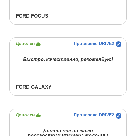
FORD FOCUS
Доволен
Проверено DRIVE2
Быстро, качественно, рекомендую!
FORD GALAXY
Доволен
Проверено DRIVE2
Делали все по каско
россгострах.Мастера молодцы