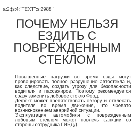
a:2:{s:4:"TEXT";s:2988:"
ПОЧЕМУ НЕЛЬЗЯ
ЕЗДИТЬ С
ПОВРЕЖДЕННЫМ
СТЕКЛОМ
Повышенные нагрузки во время езды могут
провоцировать полное разрушение автостекла и,
как следствие, создать угрозу для безопасности
водителя и пассажиров. Поэтому рекомендуется
сразу заменить лобовое стекло Форд.
Дефект может препятствовать обзору и отвлекать
водителя во время движения, что чревато
возникновением аварийной ситуации.
Эксплуатация автомобиля с поврежденным
лобовым стеклом может повлечь санкции со
стороны сотрудника ГИБДД.