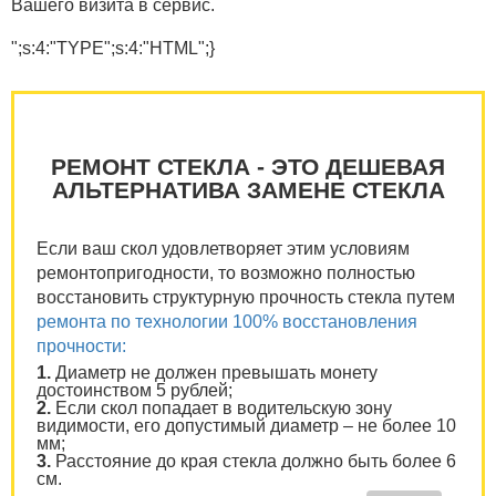
Вашего визита в сервис.
";s:4:"TYPE";s:4:"HTML";}
РЕМОНТ СТЕКЛА - ЭТО ДЕШЕВАЯ
АЛЬТЕРНАТИВА ЗАМЕНЕ СТЕКЛА
Если ваш скол удовлетворяет этим условиям
ремонтопригодности, то возможно полностью
восстановить структурную прочность стекла путем
ремонта по технологии 100% восстановления
прочности:
1.
Диаметр не должен превышать монету
достоинством 5 рублей;
2.
Если скол попадает в водительскую зону
видимости, его допустимый диаметр – не более 10
мм;
3.
Расстояние до края стекла должно быть более 6
см.