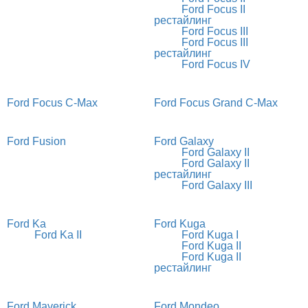
Ford Focus II
рестайлинг
Ford Focus III
Ford Focus III
рестайлинг
Ford Focus IV
Ford Focus C-Max
Ford Focus Grand C-Max
Ford Fusion
Ford Galaxy
Ford Galaxy II
Ford Galaxy II
рестайлинг
Ford Galaxy III
Ford Ka
Ford Kuga
Ford Ka II
Ford Kuga I
Ford Kuga II
Ford Kuga II
рестайлинг
Ford Maverick
Ford Mondeo