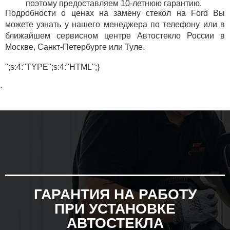
поэтому предоставляем 10-летнюю гарантию.
Подробности о ценах на замену стекол на Ford Вы
можете узнать у нашего менеджера по телефону или в
ближайшем сервисном центре Автостекло России в
Москве, Санкт-Петербурге или Туле.
";s:4:"TYPE";s:4:"HTML";}
`
ГАРАНТИЯ НА РАБОТУ
ПРИ УСТАНОВКЕ
АВТОСТЕКЛА