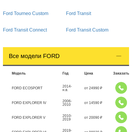
Ford Tourneo Custom
Ford Transit
Ford Transit Connect
Ford Transit Custom
Все модели FORD
Модель
Год
Цена
Заказать
2014-
FORD ECOSPORT
от
24990
₽
н.в.
2006-
FORD EXPLORER IV
от
14590
₽
2010
2010-
FORD EXPLORER V
от
20090
₽
2019
2019-