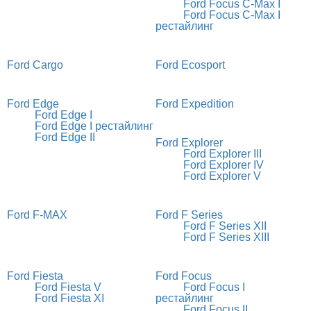
Ford Focus C-Max I
Ford Focus C-Max I
рестайлинг
Ford Cargo
Ford Ecosport
Ford Edge
Ford Expedition
Ford Edge I
Ford Edge I рестайлинг
Ford Edge II
Ford Explorer
Ford Explorer III
Ford Explorer IV
Ford Explorer V
Ford F-MAX
Ford F Series
Ford F Series XII
Ford F Series XIII
Ford Fiesta
Ford Focus
Ford Fiesta V
Ford Focus I
Ford Fiesta XI
рестайлинг
Ford Focus II