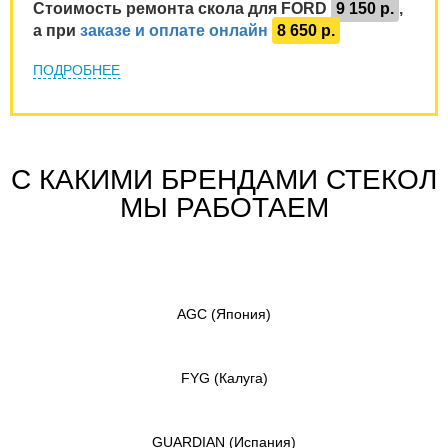
Стоимость ремонта скола для FORD
9 150 р.
,
а при
заказе и оплате онлайн
8 650 р.
ПОДРОБНЕЕ
С КАКИМИ БРЕНДАМИ СТЕКОЛ
МЫ РАБОТАЕМ
AGC
(Япония)
FYG
(Калуга)
GUARDIAN
(Испания)