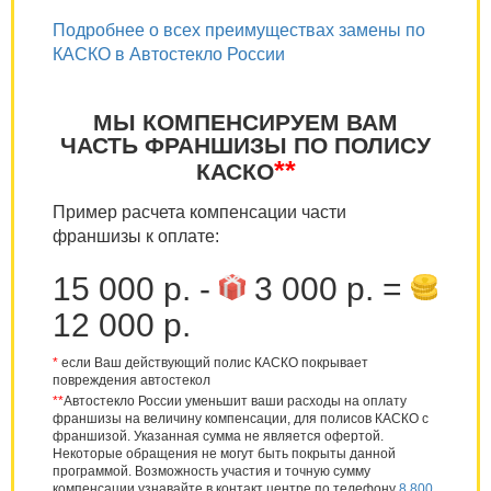
Подробнее о всех преимуществах замены по
КАСКО в Автостекло России
МЫ КОМПЕНСИРУЕМ ВАМ
ЧАСТЬ ФРАНШИЗЫ ПО ПОЛИСУ
**
КАСКО
Пример расчета компенсации части
франшизы к оплате:
15 000 р. -
3 000 р. =
12 000 р.
*
если Ваш действующий полис КАСКО покрывает
повреждения автостекол
**
Автостекло России уменьшит ваши расходы на оплату
франшизы на величину компенсации, для полисов КАСКО с
франшизой. Указанная сумма не является офертой.
Некоторые обращения не могут быть покрыты данной
программой. Возможность участия и точную сумму
компенсации узнавайте в контакт центре по телефону
8 800