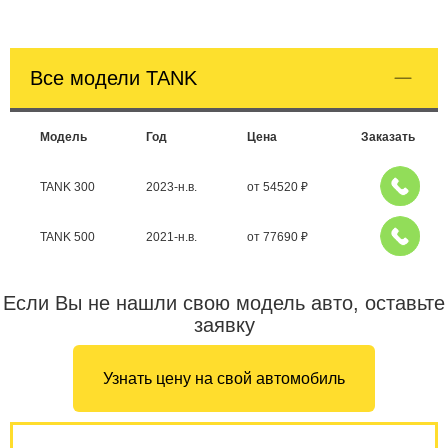
Все модели TANK
Модель
Год
Цена
Заказать
TANK 300
2023-н.в.
от
54520
₽
TANK 500
2021-н.в.
от
77690
₽
Если Вы не нашли свою модель авто, оставьте
заявку
Узнать цену на свой автомобиль