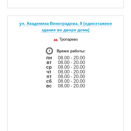
ул. Академика Виноградова, 9 (одноэтажное
здание во дворе дома)
Тропарево
Время работы:
пн
08.00 - 20.00
вт
08.00 - 20.00
ср
08.00 - 20.00
чт
08.00 - 20.00
пт
08.00 - 20.00
сб
08.00 - 20.00
вс
08.00 - 20.00