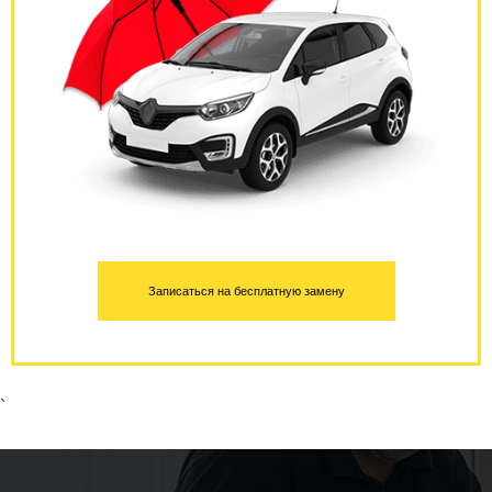
Записаться на бесплатную замену
`