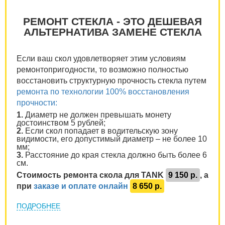
РЕМОНТ СТЕКЛА - ЭТО ДЕШЕВАЯ
АЛЬТЕРНАТИВА ЗАМЕНЕ СТЕКЛА
Если ваш скол удовлетворяет этим условиям
ремонтопригодности, то возможно полностью
восстановить структурную прочность стекла путем
ремонта по технологии 100% восстановления
прочности:
1.
Диаметр не должен превышать монету
достоинством 5 рублей;
2.
Если скол попадает в водительскую зону
видимости, его допустимый диаметр – не более 10
мм;
3.
Расстояние до края стекла должно быть более 6
см.
Стоимость ремонта скола для TANK
9 150 р.
, а
при
заказе и оплате онлайн
8 650 р.
ПОДРОБНЕЕ