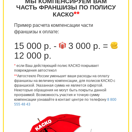
МЫ КОМПЕНСИРУЕМ ВАМ
ЧАСТЬ ФРАНШИЗЫ ПО ПОЛИСУ
**
КАСКО
Пример расчета компенсации части
франшизы к оплате:
15 000 р. -
3 000 р. =
12 000 р.
*
если Ваш действующий полис КАСКО покрывает
повреждения автостекол
**
Автостекло России уменьшит ваши расходы на оплату
франшизы на величину компенсации, для полисов КАСКО с
франшизой. Указанная сумма не является офертой.
Некоторые обращения не могут быть покрыты данной
программой. Возможность участия и точную сумму
компенсации узнавайте в контакт центре по телефону
8 800
555 48 43