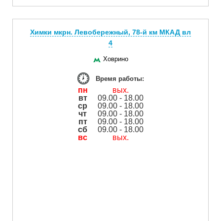
Химки мкрн. Левобережный, 78-й км МКАД вл
4
Ховрино
Время работы:
пн
вых.
вт
09.00 - 18.00
ср
09.00 - 18.00
чт
09.00 - 18.00
пт
09.00 - 18.00
сб
09.00 - 18.00
вс
вых.