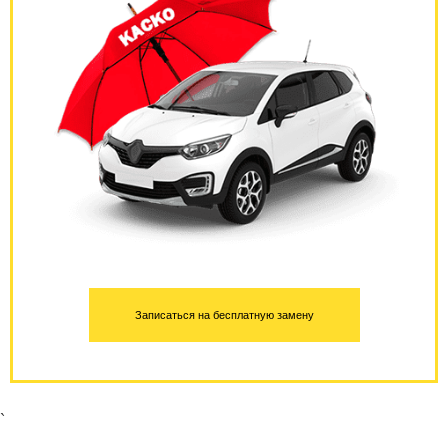
Записаться на бесплатную замену
`