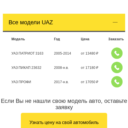
Все модели UAZ
Модель
Год
Цена
Заказать
УАЗ ПАТРИОТ 3163
2005-2014
от
13480
₽
УАЗ ПИКАП 23632
2008-н.в.
от
17180
₽
УАЗ ПРОФИ
2017-н.в.
от
17050
₽
Если Вы не нашли свою модель авто, оставьте
заявку
Узнать цену на свой автомобиль