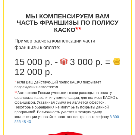
МЫ КОМПЕНСИРУЕМ ВАМ
ЧАСТЬ ФРАНШИЗЫ ПО ПОЛИСУ
**
КАСКО
Пример расчета компенсации части
франшизы к оплате:
15 000 р. -
3 000 р. =
12 000 р.
*
если Ваш действующий полис КАСКО покрывает
повреждения автостекол
**
Автостекло России уменьшит ваши расходы на оплату
франшизы на величину компенсации, для полисов КАСКО с
франшизой. Указанная сумма не является офертой.
Некоторые обращения не могут быть покрыты данной
программой. Возможность участия и точную сумму
компенсации узнавайте в контакт центре по телефону
8 800
555 48 43