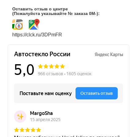
Оставить отзыв о центре
(Пожалуйста указывайте № заказа 0М-):
https://clck.ru/3DPmFR