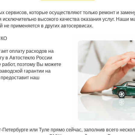
ых сервисов, которые осуществляют только ремонт и замен
я исключительно высокого качества оказания услуг. Наши 
й не применяется в других автосервисах.
СКО
гает оплату расходов на
гу в Автостекло России
 работ, поэтому Вы можете
заводской гарантии на
 предоставит наш
-Петербурге или Туле прямо сейчас, заполнив всего неск