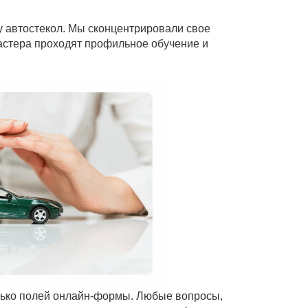
у автостекол. Мы сконцентрировали свое
мастера проходят профильное обучение и
олько полей онлайн-формы. Любые вопросы,