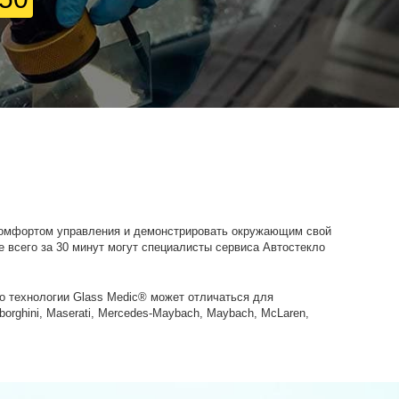
комфортом управления и демонстрировать окружающим свой
е всего за 30 минут могут специалисты сервиса Автостекло
о технологии Glass Medic® может отличаться для
mborghini, Maserati, Mercedes-Maybach, Maybach, McLaren,