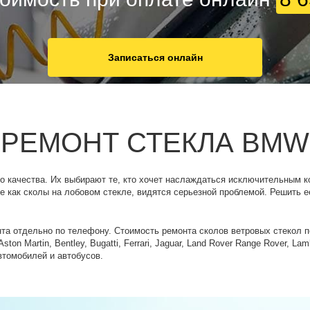
Записаться онлайн
РЕМОНТ СТЕКЛА BMW
 качества. Их выбирают те, кто хочет наслаждаться исключительным 
е как сколы на лобовом стекле, видятся серьезной проблемой. Решить е
та отдельно по телефону. Стоимость ремонта сколов ветровых стекол п
on Martin, Bentley, Bugatti, Ferrari, Jaguar, Land Rover Range Rover, La
автомобилей и автобусов.