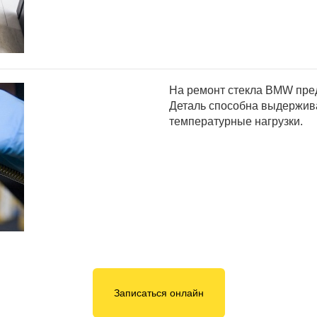
На ремонт стекла BMW пред
Деталь способна выдержив
температурные нагрузки.
Записаться онлайн