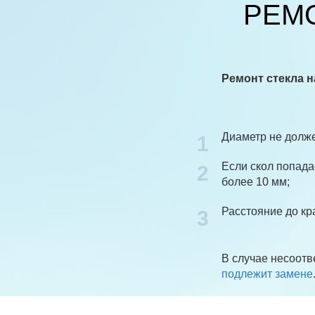
РЕМ
Ремонт стекла 
Диаметр не долже
1
Если скол попада
2
более 10 мм;
Расстояние до кр
3
В случае несоотв
подлежит замене