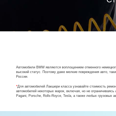
Автомобили BMW являются воплощением отменного немецкого
высокий статус. Поэтому даже мелкие повреждения авто, таки
России.
*
Для автомобилей Лакшери класса узнавайте стоимость ремон
автомобилей некоторых марок, включая, но не ограничиваясь Ast
Pagani, Porsche, Rolls-Royсe, Tesla, а также любых грузовых 