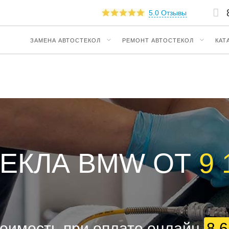
5.0 Отзывы
ЗАМЕНА АВТОСТЕКОЛ
РЕМОНТ АВТОСТЕКОЛ
КАТ
ТЕКЛА BMW ОТ
9
оимость при оплате онлайн
8 