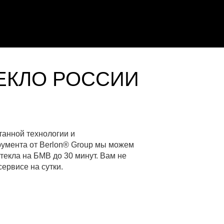
ЕКЛО РОССИИ
танной технологии и
румента от Berlon® Group мы можем
текла на БМВ до 30 минут. Вам не
ервисе на сутки.