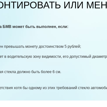
ОНТИРОВАТЬ ИЛИ МЕН
на БМВ может быть выполнен, если:
н превышать монету достоинством 5 рублей;
ет в водительскую зону видимости, его допустимый диаметр
ая стекла должно быть более 6 см.
етствия хотя бы одному из этих требований стекло автомоб
.