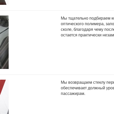
Мы тщательно подбираем к
оптического полимера, за
сколе, благодаря чему пос
остается практически неза
Мы возвращаем стеклу перв
обеспечивает должный уров
пассажирам.