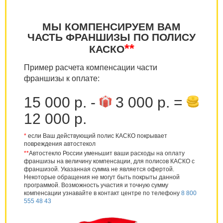
МЫ КОМПЕНСИРУЕМ ВАМ
ЧАСТЬ ФРАНШИЗЫ ПО ПОЛИСУ
**
КАСКО
Пример расчета компенсации части
франшизы к оплате:
15 000 р. -
3 000 р. =
12 000 р.
*
если Ваш действующий полис КАСКО покрывает
повреждения автостекол
**
Автостекло России уменьшит ваши расходы на оплату
франшизы на величину компенсации, для полисов КАСКО с
франшизой. Указанная сумма не является офертой.
Некоторые обращения не могут быть покрыты данной
программой. Возможность участия и точную сумму
компенсации узнавайте в контакт центре по телефону
8 800
555 48 43