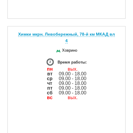
Химки мкрн. Левобережный, 78-й км МКАД вл
4
Ховрино
Время работы:
пн
вых.
вт
09.00 - 18.00
ср
09.00 - 18.00
чт
09.00 - 18.00
пт
09.00 - 18.00
сб
09.00 - 18.00
вс
вых.