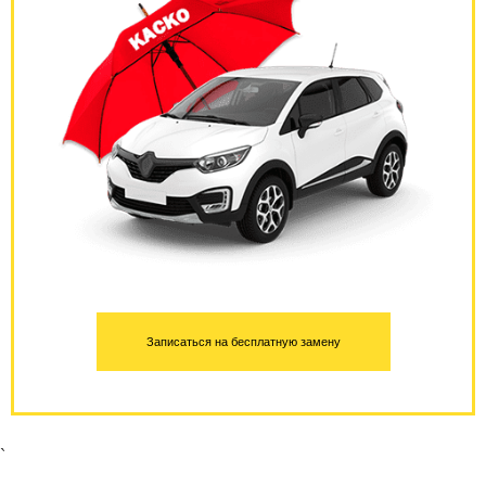
Записаться на бесплатную замену
`