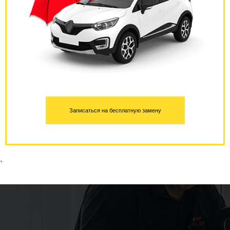
Записаться на бесплатную замену
`