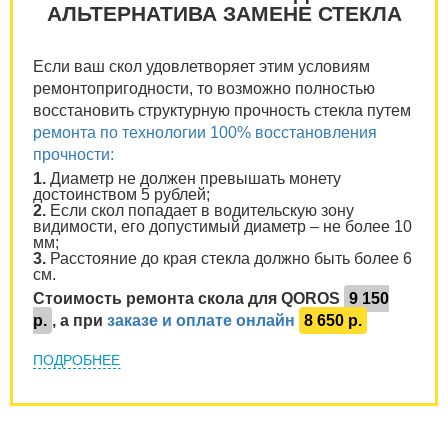
АЛЬТЕРНАТИВА ЗАМЕНЕ СТЕКЛА
Если ваш скол удовлетворяет этим условиям
ремонтопригодности, то возможно полностью
восстановить структурную прочность стекла путем
ремонта по технологии 100% восстановления
прочности:
1.
Диаметр не должен превышать монету
достоинством 5 рублей;
2.
Если скол попадает в водительскую зону
видимости, его допустимый диаметр – не более 10
мм;
3.
Расстояние до края стекла должно быть более 6
см.
Стоимость ремонта скола для QOROS
9 150
р.
, а при
заказе и оплате онлайн
8 650 р.
ПОДРОБНЕЕ