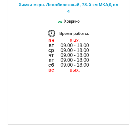
Химки мкрн. Левобережный, 78-й км МКАД вл
4
Ховрино
Время работы:
пн
вых.
вт
09.00 - 18.00
ср
09.00 - 18.00
чт
09.00 - 18.00
пт
09.00 - 18.00
сб
09.00 - 18.00
вс
вых.