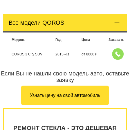
Все модели QOROS
Модель
Год
Цена
Заказать
QOROS 3 City SUV
2015-н.в.
от
8000
₽
Если Вы не нашли свою модель авто, оставьте
заявку
Узнать цену на свой автомобиль
РЕМОНТ СТЕКЛА - ЭТО ДЕШЕВАЯ