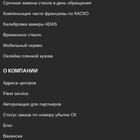
Срочная замена стекла в день обращения
Компенсация части франшизы по КАСКО
Калибровка камеры ADAS
Временное стекло
Мобильный сервис
Оклейка пленкой кузова
О КОМПАНИИ
Адреса центров
Fleet service
Авторизация для партнеров
Статус заказа по номеру убытка СК
Блог
Вакансии