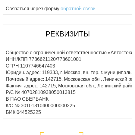
Связаться через форму
обратной связи
РЕКВИЗИТЫ
Общество с ограниченной ответственностью «Автостекл
ИНН/КПП 7736621120/773601001
ОГРН 1107746647403
Юридич. адрес: 119333, г. Москва, вн. тер. г. муниципаль
Почтовый адрес: 142715, Московская обл., Ленинский рай
Фактич. адрес: 142715, Московская обл., Ленинский рай
Р/С № 40702810938050013815
В ПАО СБЕРБАНК
К/С № 30101810400000000225
БИК 044525225