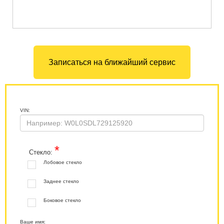
Записаться на ближайший сервис
VIN:
*
Стекло:
Лобовое стекло
Заднее стекло
Боковое стекло
Ваше имя: