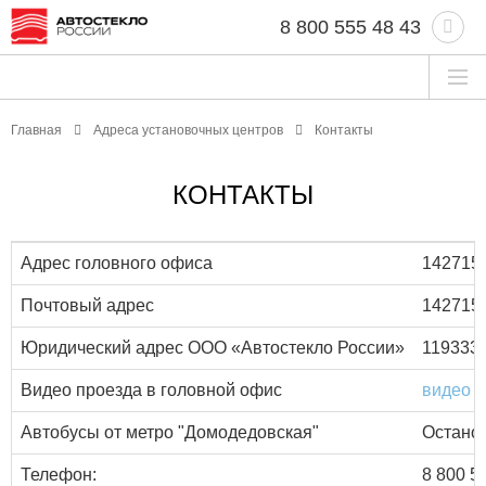
8 800 555 48 43
Главная
Адреса установочных центров
Контакты
КОНТАКТЫ
Адрес головного офиса
142715,
Почтовый адрес
142715,
Юридический адрес ООО «Автостекло России»
119333,
Видео проезда в головной офис
видео
Автобусы от метро "Домодедовская"
Останов
Телефон:
8 800 5