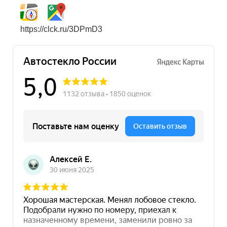
https://clck.ru/3DPmD3