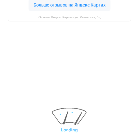
Отзывы Яндекс.Карты - ул. Рязанская, 5д