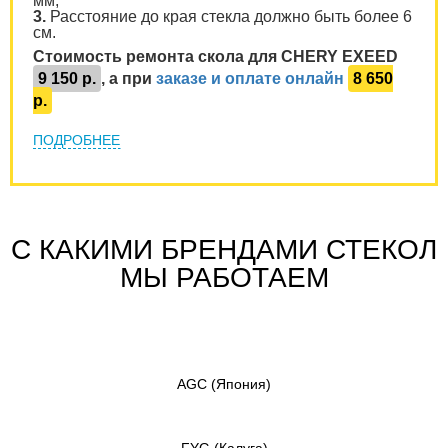
мм;
3.
Расстояние до края стекла должно быть более 6
см.
Стоимость ремонта скола для CHERY EXEED
9 150 р.
, а при
заказе и оплате онлайн
8 650
р.
ПОДРОБНЕЕ
С КАКИМИ БРЕНДАМИ СТЕКОЛ
МЫ РАБОТАЕМ
AGC
(Япония)
FYG
(Калуга)