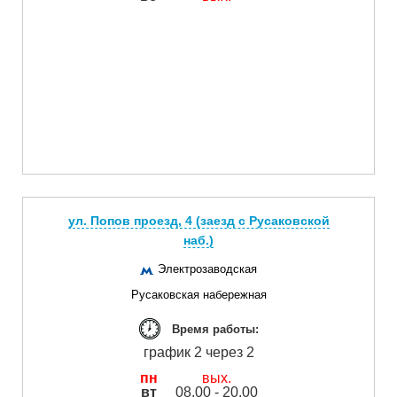
ул. Попов проезд, 4 (заезд с Русаковской
наб.)
Электрозаводская
Русаковская набережная
Время работы:
график 2 через 2
пн
вых.
вт
08.00 - 20.00