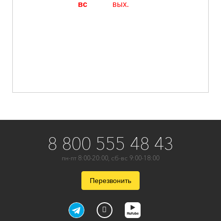
вс
вых.
8 800 555 48 43
пн-пт 8:00-20:00, сб-вс 9:00-18:00
Перезвонить