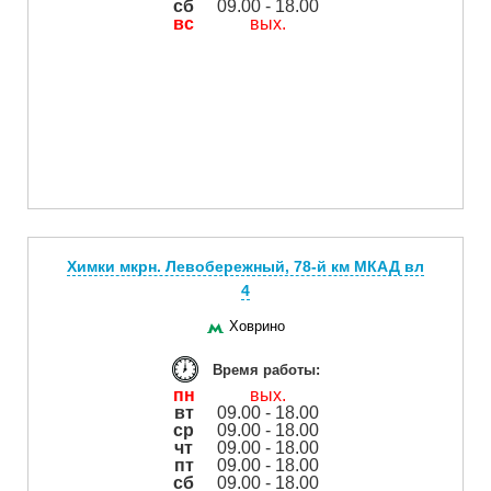
сб
09.00 - 18.00
вс
вых.
Химки мкрн. Левобережный, 78-й км МКАД вл
4
Ховрино
Время работы:
пн
вых.
вт
09.00 - 18.00
ср
09.00 - 18.00
чт
09.00 - 18.00
пт
09.00 - 18.00
сб
09.00 - 18.00