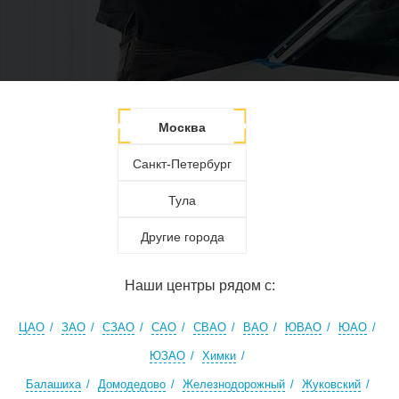
Москва
Санкт-Петербург
Тула
Другие города
Наши центры рядом с:
ЦАО
ЗАО
СЗАО
САО
СВАО
ВАО
ЮВАО
ЮАО
ЮЗАО
Химки
Балашиха
Домодедово
Железнодорожный
Жуковский