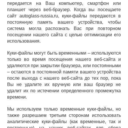
передается на Ваш компьютер, смартфон или
планшет через веб-браузер. Когда вы посещаете
сайт autoglass-russia.ru, куки-файлы передаются в
постоянную память вашего устройства, чтобы
система могла распознать Вас при повторном
посещении нашего сайта с целью оптимизации его
использования.
Куки-файлы могут быть временными – используются
только во время посещения нашего веб-сайта и
удаляются при закрытии браузера, или постоянными
– остаются в постоянной памяти вашего устройства
после выхода с нашего веб-сайта до тех пор, пока
Вы не удалите их вручную или ваш браузер не
удалит их по истечении определенного промежутка
времени.
Мы используем только временные куки-файлы, но
также разрешаем третьим сторонам использовать
аналитические куки-файлы (как временные, так и
постоянные) на наших веб-сайтах для сбора