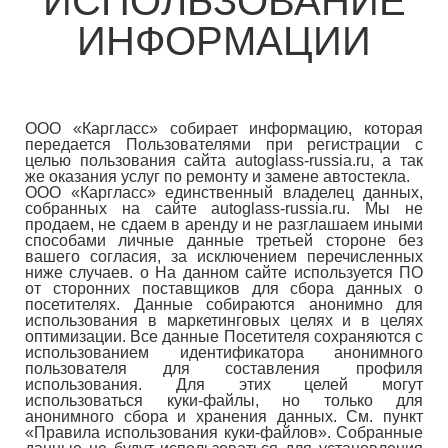
ИСПОЛЬЗОВАНИЕ
ИНФОРМАЦИИ
ООО «Каргласс» собирает информацию, которая
передается Пользователями при регистрации с
целью пользования сайта autoglass-russia.ru, a так
же оказания услуг по ремонту и замене автостекла.
ООО «Каргласс» единственный владелец данных,
собранных на сайте autoglass-russia.ru. Мы не
продаем, не сдаем в аренду и не разглашаем иными
способами личные данные третьей стороне без
вашего согласия, за исключением перечисленных
ниже случаев. o На данном сайте используется ПО
от сторонних поставщиков для сбора данных о
посетителях. Данные собираются анонимно для
использования в маркетинговых целях и в целях
оптимизации. Все данные Посетителя сохраняются с
использованием идентификатора анонимного
пользователя для составления профиля
использования. Для этих целей могут
использоваться куки-файлы, но только для
анонимного сбора и хранения данных. См. пункт
«Правила использования куки-файлов». Собранные