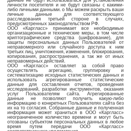
данные не будут использоваться для установления
личности посетителя и не будут связаны с какими-
либо личными данными. o Мы можем раскрыть ваши
личные данные для соответствующего
расследования третьей стороне в случаях,
предусмотренных законодательством РФ.
ООО «Каргласс» принимает все необходимые
организационные и технические меры, в том числе
криптографические средства (шифрование), для
защиты персональных данных Пользователей от
неправомерного или случайного доступа к ним
третьих лиц, уничтожения, изменения, блокирования,
копирования, распространения, а так же от иных
неправомерных действий.
ООО «Каргласс» оставляет за собой право
осуществлять агрегацию, группировку и
систематизацию исходных статистических данных и
использовать агрегированные статистические
данные для составления отчетов, проведения
исследований, разработки инструментов, оказания
услуг Пользователям сайта. Агрегированные
данные не позволяют получить какую-либо
информацию о конкретных Пользователях сайта без
их на то согласия. Собранные данные и полученная
информация может храниться в ООО «Каргласс»
неограниченное количество времени и могут быть
отозваны субъектом персональных данных в любое
время путем передачи ООО «Каргласс»