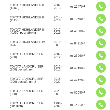
TOYOTA HIGHLANDER II
2007-
от
21470
₽
(XU40)
2013
TOYOTA HIGHLANDER III
2014-
от
10690
₽
(XU50)
2016
TOYOTA HIGHLANDER III
2017-
от
41300
₽
(XU50) рестайлинг
2019
TOYOTA HIGHLANDER IV
2019-
от
84910
₽
(XU70)
н.в.
TOYOTA LANDCRUISER
2007-
от
25960
₽
(200)
2012
TOYOTA LANDCRUISER
2012-
от
40190
₽
(200) рестайлинг
2015
TOYOTA LANDCRUISER
2015-
от
49420
₽
(200) рестайлинг 2
2021
TOYOTA LANDCRUISER
2021-
от
81580
₽
(300)
н.в.
TOYOTA LANDCRUISER
1998-
от
14210
₽
(HDJ100)
2007