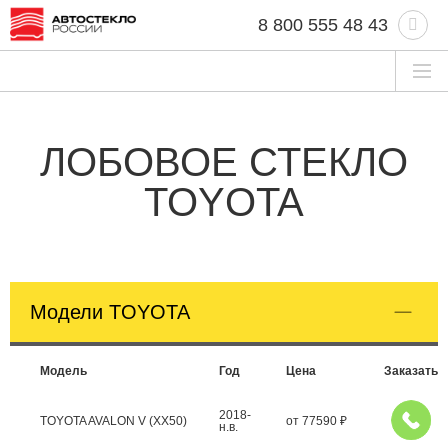
8 800 555 48 43
ЛОБОВОЕ СТЕКЛО
TOYOTA
Модели TOYOTA
Модель
Год
Цена
Заказать
2018-
TOYOTA AVALON V (XX50)
от
77590
₽
н.в.