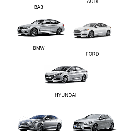
AUDI
ВАЗ
BMW
FORD
HYUNDAI