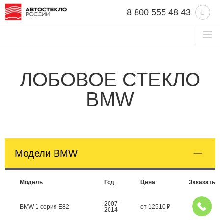
8 800 555 48 43
ЛОБОВОЕ СТЕКЛО
BMW
Модели BMW
Модель
Год
Цена
Заказать
2007-
BMW 1 серия E82
от
12510
₽
2014