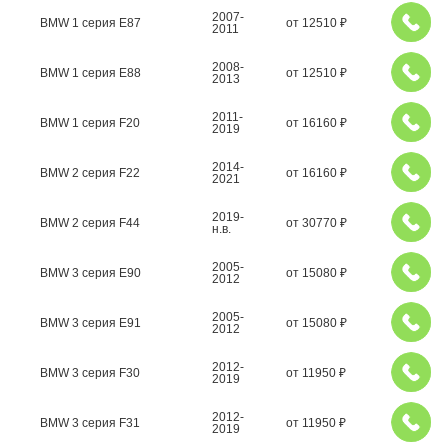
2007-
BMW 1 серия E87
от
12510
₽
2011
2008-
BMW 1 серия E88
от
12510
₽
2013
2011-
BMW 1 серия F20
от
16160
₽
2019
2014-
BMW 2 серия F22
от
16160
₽
2021
2019-
BMW 2 серия F44
от
30770
₽
н.в.
2005-
BMW 3 серия E90
от
15080
₽
2012
2005-
BMW 3 серия E91
от
15080
₽
2012
2012-
BMW 3 серия F30
от
11950
₽
2019
2012-
BMW 3 серия F31
от
11950
₽
2019