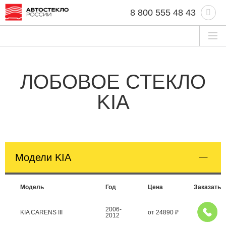
8 800 555 48 43
ЛОБОВОЕ СТЕКЛО
KIA
Модели KIA
Модель
Год
Цена
Заказать
2006-
KIA CARENS III
от
24890
₽
2012