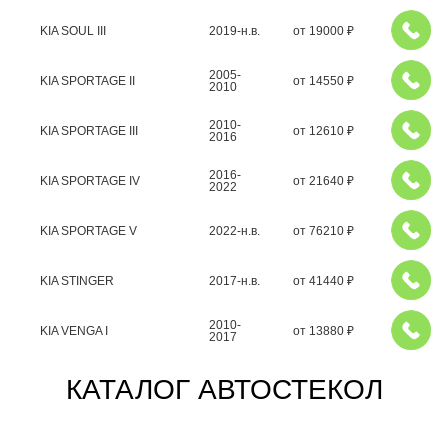
KIA SOUL III
2019-н.в.
от
19000
₽
2005-
KIA SPORTAGE II
от
14550
₽
2010
2010-
KIA SPORTAGE III
от
12610
₽
2016
2016-
KIA SPORTAGE IV
от
21640
₽
2022
KIA SPORTAGE V
2022-н.в.
от
76210
₽
KIA STINGER
2017-н.в.
от
41440
₽
2010-
KIA VENGA I
от
13880
₽
2017
КАТАЛОГ АВТОСТЕКОЛ