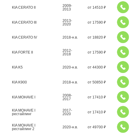
2009-
KIA CERATO II
от
14510
₽
2013
2013-
KIA CERATO III
от
17590
₽
2020
KIA CERATO IV
2018-н.в.
от
18820
₽
2012-
KIA FORTE II
от
17590
₽
2018
KIA K5
2020-н.в.
от
44300
₽
KIA K900
2018-н.в.
от
50850
₽
2008-
KIA MOHAVE I
от
17410
₽
2017
KIA MOHAVE I
2017-
от
17410
₽
рестайлинг
2020
KIA MOHAVE I
2020-н.в.
от
49700
₽
рестайлинг 2