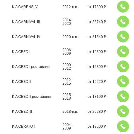
KIA CARENS IV
2012-н.в.
от
17890
₽
2014-
KIA CARNIVAL III
от
33740
₽
2020
KIA CARNIVAL IV
2020-н.в.
от
31340
₽
2006-
KIA CEED I
от
12390
₽
2009
2009-
KIA CEED I рестайлинг
от
12390
₽
2012
2012-
KIA CEED II
от
15220
₽
2015
2015-
KIA CEED II рестайлинг
от
18190
₽
2018
KIA CEED III
2018-н.в.
от
26280
₽
2004-
KIA CERATO I
от
12500
₽
2009