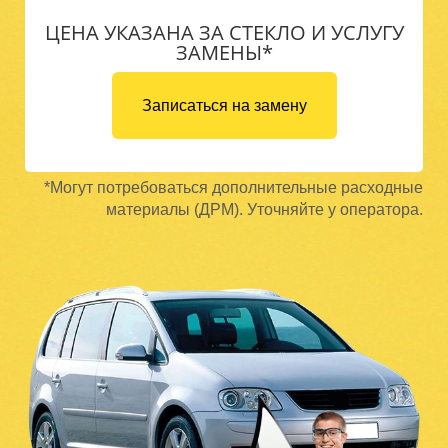
ЦЕНА УКАЗАНА ЗА СТЕКЛО И УСЛУГУ
ЗАМЕНЫ*
Записаться на замену
*Могут потребоваться дополнительные расходные
материалы (ДРМ). Уточняйте у оператора.