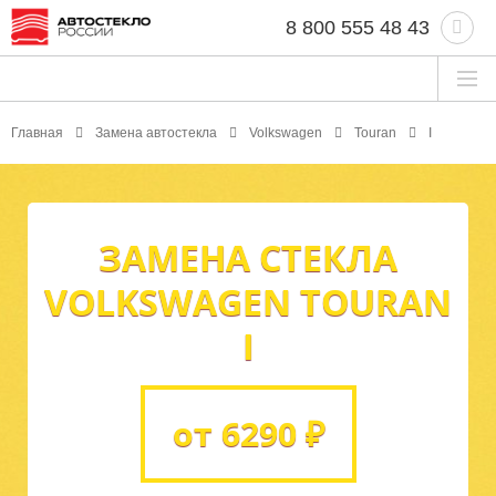
8 800 555 48 43
Главная
Замена автостекла
Volkswagen
Touran
I
ЗАМЕНА СТЕКЛА
VOLKSWAGEN TOURAN
I
от 6290 ₽