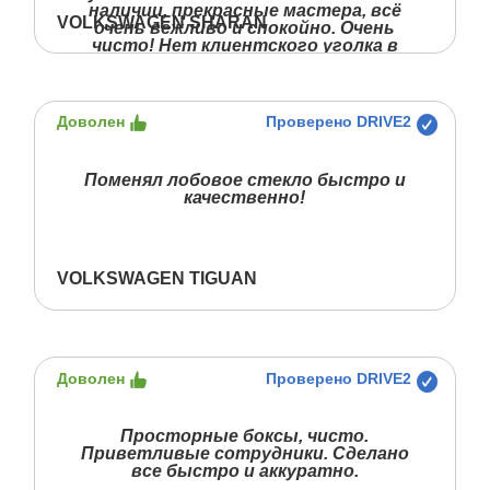
наличии, прекрасные мастера, всё
VOLKSWAGEN SHARAN
очень вежливо и спокойно. Очень
чисто! Нет клиентского уголка в
полном понимании термина, но я
приехал стекло ставить, а не кофе
пить. Оценка отлично!
Доволен
Проверено DRIVE2
Поменял лобовое стекло быстро и
качественно!
VOLKSWAGEN TIGUAN
Доволен
Проверено DRIVE2
Просторные боксы, чисто.
Приветливые сотрудники. Сделано
все быстро и аккуратно.