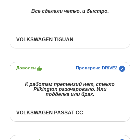
Все сделали четко, и быстро.
VOLKSWAGEN TIGUAN
Доволен
Проверено DRIVE2
К работам претензий нет, стекло
Pilkington разочаровало. Или
подделка или брак.
VOLKSWAGEN PASSAT CC