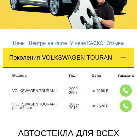
Цены
Центры на карте
У меня КАСКО
Отзывы
Поколения VOLKSWAGEN TOURAN
Модель
Год
Цена
Заказать
2003-
VOLKSWAGEN TOURAN I
от
6290
₽
2007
VOLKSWAGEN TOURAN I
2007-
от
7620
₽
рестайлинг
2010
АВТОСТЕКЛА ДЛЯ ВСЕХ