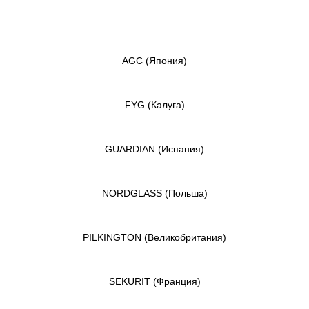
AGC
(Япония)
FYG
(Калуга)
GUARDIAN
(Испания)
NORDGLASS
(Польша)
PILKINGTON
(Великобритания)
SEKURIT
(Франция)