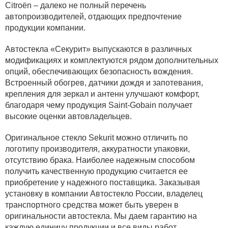
Citroën – далеко не полный перечень
автопроизводителей, отдающих предпочтение
продукции компании.
Автостекла «Секурит» выпускаются в различных
модификациях и комплектуются рядом дополнительных
опций, обеспечивающих безопасность вождения.
Встроенный обогрев, датчики дождя и запотевания,
крепления для зеркал и антенн улучшают комфорт,
благодаря чему продукция Saint-Gobain получает
высокие оценки автовладельцев.
Оригинальное стекло Sekurit можно отличить по
логотипу производителя, аккуратности упаковки,
отсутствию брака. Наиболее надежным способом
получить качественную продукцию считается ее
приобретение у надежного поставщика. Заказывая
установку в компании Автостекло России, владелец
транспортного средства может быть уверен в
оригинальности автостекла. Мы даем гарантию на
каждую единицу продукции и все виды работ.