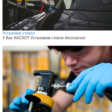
Установке стекол
У Вас КАСКО? Установим стекло бесплатно!