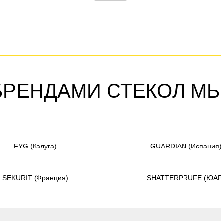
БРЕНДАМИ СТЕКОЛ М
FYG
(Калуга)
GUARDIAN
(Испания
SEKURIT
(Франция)
SHATTERPRUFE
(ЮАР