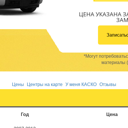
ЦЕНА УКАЗАНА З
ЗА
Записатьс
*Могут потребовать
материалы (
Цены
Центры на карте
У меня КАСКО
Отзывы
Год
Цена