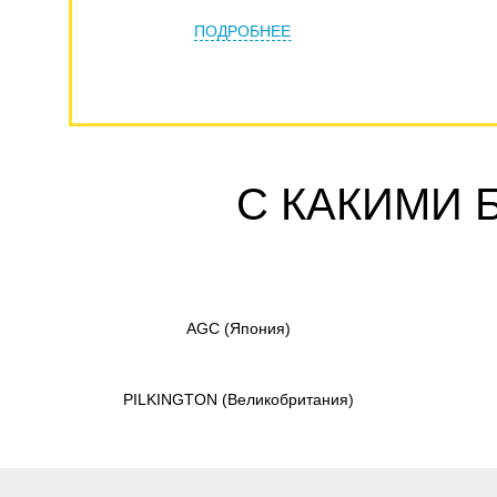
ПОДРОБНЕЕ
С КАКИМИ 
AGC
(Япония)
PILKINGTON
(Великобритания)