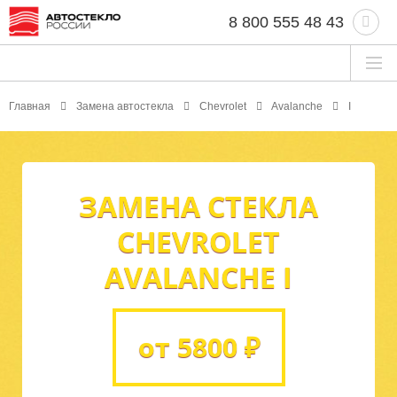
8 800 555 48 43
Главная
Замена автостекла
Chevrolet
Avalanche
I
ЗАМЕНА СТЕКЛА
CHEVROLET
AVALANCHE I
от 5800 ₽