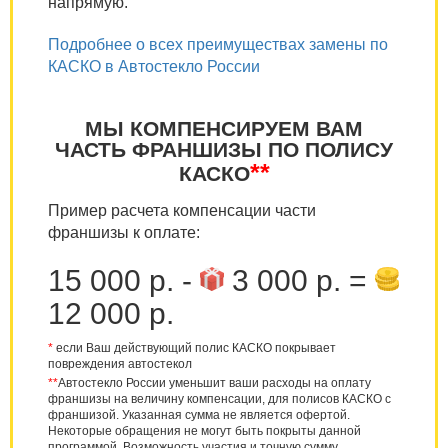
напрямую.
Подробнее о всех преимуществах замены по
КАСКО в Автостекло России
МЫ КОМПЕНСИРУЕМ ВАМ
ЧАСТЬ ФРАНШИЗЫ ПО ПОЛИСУ
**
КАСКО
Пример расчета компенсации части
франшизы к оплате:
15 000 р. -
3 000 р. =
12 000 р.
*
если Ваш действующий полис КАСКО покрывает
повреждения автостекол
**
Автостекло России уменьшит ваши расходы на оплату
франшизы на величину компенсации, для полисов КАСКО с
франшизой. Указанная сумма не является офертой.
Некоторые обращения не могут быть покрыты данной
программой. Возможность участия и точную сумму