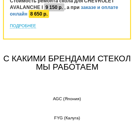
Стоимость ремонта скола для CHEVROLET
AVALANCHE I
9 150 р.
, а при
заказе и оплате
онлайн
8 650 р.
ПОДРОБНЕЕ
С КАКИМИ БРЕНДАМИ СТЕКОЛ
МЫ РАБОТАЕМ
AGC
(Япония)
FYG
(Калуга)