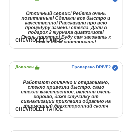
Отличный сервис! Ребята очень
позитивные! Сделали все быстро и
качественно! Рассказали про всю
процедуру замены стекла. Дали в
подарок 2 журнала quattroruote!
Очень приятно! Буду сам заезжать к
CHEVROLET LANOS
ним и всем советовать!
Доволен
Проверено DRIVE2
Работают отлично и оперативно,
стекло привезли быстро, само
стекло качественное, вклеили очень
хорошо, даже стучалку от
сигнализации приклеили обратно на
фирменный двухсторонний скотч
CHEVROLET TAHOE