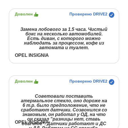
Доволен
Проверено DRIVE2
Замена лобового за 1.5 часа. Чистый
бокс на несколько автомобилей.
Есть диван, с которого можно
наблюдать за процессом, кофе из
автомата и туалет.
OPEL INSIGNIA
Доволен
Проверено DRIVE2
Советовали поставить
атермальное стекло, оно дороже на
6 т.р. было предположение, что не
сработают датчики. Созвонился со
знакомым, он работал у ОД, на что
он сказал "разницы нет, ставь
OPEL INSIGNIA
обычное". Датчики работают и ДС