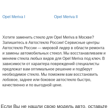
Opel Meriva I
Opel Meriva II
Хотите заменить стекло для Opel Meriva в Москве?
Запишитесь в Автостекло России! Сервисные центры
Автостекло России — мировой лидер в области ремонта
и замены автомобильных стекол. Мы восстанавливаем и
меняем стекла любых видов для Opel Meriva под ключ. В
зависимости от характера повреждений специалисты
предложат вам оптимальное решение и подберут
необходимое стекло. Мы поможем вам восстановить
лобовое, заднее или боковое автостекло быстро,
качественно и по выгодной цене.
Если Вы не нашли свою модель авто, оставьте