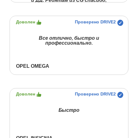
и ДД. Ребятам из CG спасибо,
сделали все качественно и
довольно быстро, 5 баллов из 5.
Доволен
Проверено DRIVE2
Все отлично, быстро и
профессионально.
OPEL OMEGA
Доволен
Проверено DRIVE2
Быстро