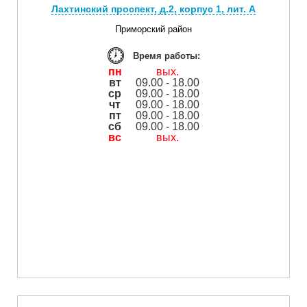
Лахтинский проспект, д.2, корпус 1, лит. А
Приморский район
Время работы:
пн
вых.
вт
09.00 - 18.00
ср
09.00 - 18.00
чт
09.00 - 18.00
пт
09.00 - 18.00
сб
09.00 - 18.00
вс
вых.