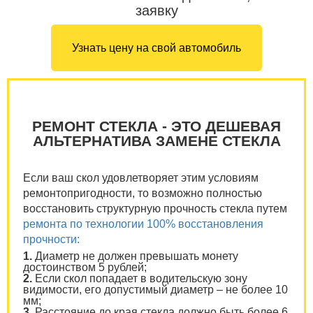
заявку
Узнать цену на свой автомобиль
РЕМОНТ СТЕКЛА - ЭТО ДЕШЕВАЯ
АЛЬТЕРНАТИВА ЗАМЕНЕ СТЕКЛА
Если ваш скол удовлетворяет этим условиям
ремонтопригодности, то возможно полностью
восстановить структурную прочность стекла путем
ремонта по технологии 100% восстановления
прочности:
1.
Диаметр не должен превышать монету
достоинством 5 рублей;
2.
Если скол попадает в водительскую зону
видимости, его допустимый диаметр – не более 10
мм;
3.
Расстояние до края стекла должно быть более 6