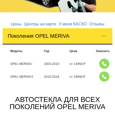
Цены
Центры на карте
У меня КАСКО
Отзывы
Поколения OPEL MERIVA
Модель
Год
Цена
Заказать
OPEL MERIVA I
2003-2010
от
14950
₽
OPEL MERIVA II
2010-2018
от
18990
₽
АВТОСТЕКЛА ДЛЯ ВСЕХ
ПОКОЛЕНИЙ OPEL MERIVA