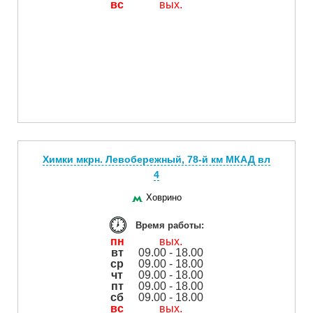
вс
вых.
Химки мкрн. Левобережный, 78-й км МКАД вл
4
Ховрино
Время работы:
пн
вых.
вт
09.00 - 18.00
ср
09.00 - 18.00
чт
09.00 - 18.00
пт
09.00 - 18.00
сб
09.00 - 18.00
вс
вых.