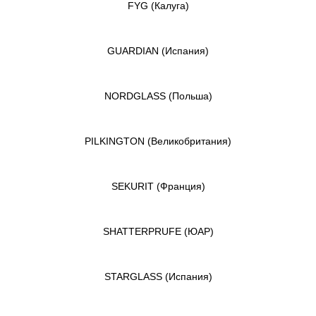
FYG
(Калуга)
GUARDIAN
(Испания)
NORDGLASS
(Польша)
PILKINGTON
(Великобритания)
SEKURIT
(Франция)
SHATTERPRUFE
(ЮАР)
STARGLASS
(Испания)