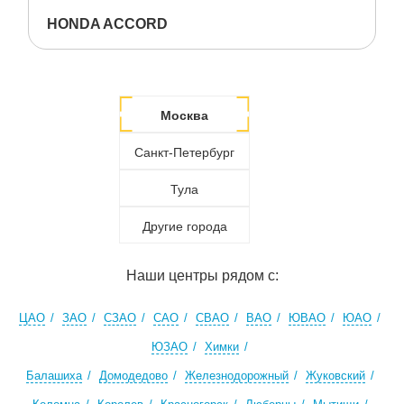
HONDA ACCORD
Москва
Санкт-Петербург
Тула
Другие города
Наши центры рядом с:
ЦАО
ЗАО
СЗАО
САО
СВАО
ВАО
ЮВАО
ЮАО
ЮЗАО
Химки
Балашиха
Домодедово
Железнодорожный
Жуковский