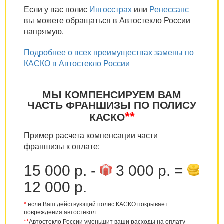
Если у вас полис
Ингосстрах
или
Ренессанс
вы можете обращаться в Автостекло России
напрямую.
Подробнее о всех преимуществах замены по
КАСКО в Автостекло России
МЫ КОМПЕНСИРУЕМ ВАМ
ЧАСТЬ ФРАНШИЗЫ ПО ПОЛИСУ
**
КАСКО
Пример расчета компенсации части
франшизы к оплате:
15 000 р. -
3 000 р. =
12 000 р.
*
если Ваш действующий полис КАСКО покрывает
повреждения автостекол
**
Автостекло России уменьшит ваши расходы на оплату