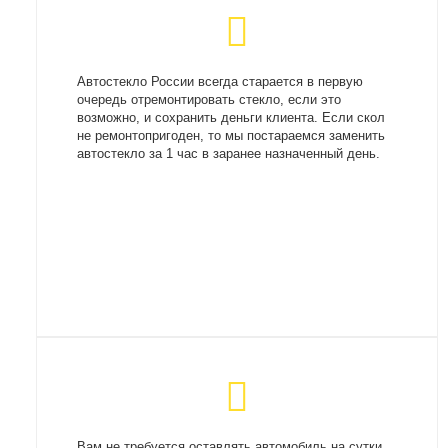
Автостекло России всегда старается в первую
очередь отремонтировать стекло, если это
возможно, и сохранить деньги клиента. Если скол
не ремонтопригоден, то мы постараемся заменить
автостекло за 1 час в заранее назначенный день.
Вам не требуется оставлять автомобиль на сутки