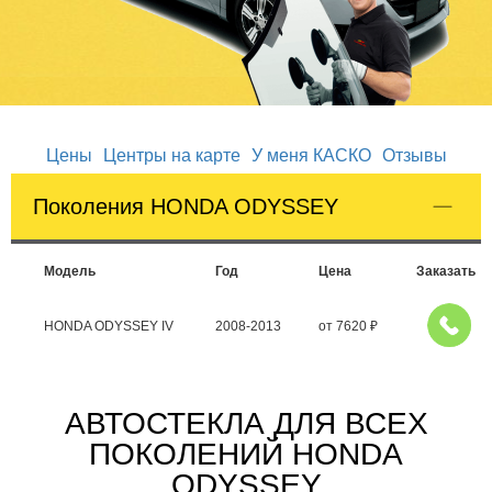
Цены
Центры на карте
У меня КАСКО
Отзывы
Поколения HONDA ODYSSEY
Модель
Год
Цена
Заказать
HONDA ODYSSEY IV
2008-2013
от
7620
₽
АВТОСТЕКЛА ДЛЯ ВСЕХ
ПОКОЛЕНИЙ HONDA
ODYSSEY