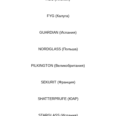
FYG
(Калуга)
GUARDIAN
(Испания)
NORDGLASS
(Польша)
PILKINGTON
(Великобритания)
SEKURIT
(Франция)
SHATTERPRUFE
(ЮАР)
STARGLASS
(Испания)