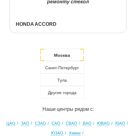
ремонту стекол
HONDA ACCORD
Москва
Санкт-Петербург
Тула
Другие города
Наши центры рядом с:
ЦАО
ЗАО
СЗАО
САО
СВАО
ВАО
ЮВАО
ЮАО
ЮЗАО
Химки