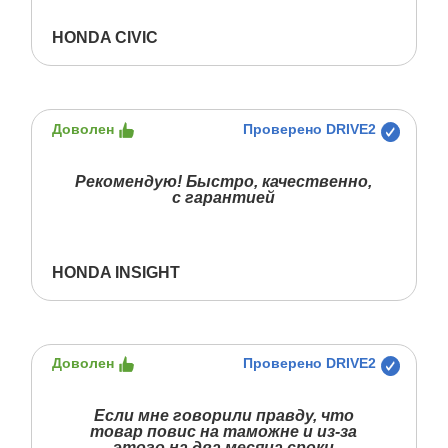
HONDA CIVIC
Доволен
Проверено DRIVE2
Рекомендую! Быстро, качественно,
с гарантией
HONDA INSIGHT
Доволен
Проверено DRIVE2
Если мне говорили правду, что
товар повис на таможне и из-за
этого на два месяца сроки