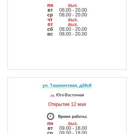
пн
вых.
вт
08.00 - 20.00
ср
08.00 - 20.00
чт
вых.
пт
вых.
сб
08.00 - 20.00
вс
08.00 - 20.00
ул. Ташкентская, д28с8
Юго-Восточная
Открытие 12 мая
Время работы:
пн
вых.
вт
09.00 - 18.00
ср
09.00 - 18.00