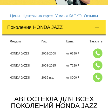
Цены
Центры на карте
У меня КАСКО
Отзывы
Поколения HONDA JAZZ
Модель
Год
Цена
Заказать
HONDA JAZZ I
2002-2008
от
6290
₽
HONDA JAZZ II
2008-2015
от
7620
₽
HONDA JAZZ III
2015-н.в.
от
8000
₽
АВТОСТЕКЛА ДЛЯ ВСЕХ
ПОКОЛЕНИЙ HONDA JAZZ