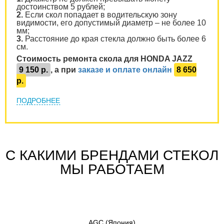
достоинством 5 рублей;
2.
Если скол попадает в водительскую зону
видимости, его допустимый диаметр – не более 10
мм;
3.
Расстояние до края стекла должно быть более 6
см.
Стоимость ремонта скола для HONDA JAZZ
9 150 р.
, а при
заказе и оплате онлайн
8 650
р.
ПОДРОБНЕЕ
С КАКИМИ БРЕНДАМИ СТЕКОЛ
МЫ РАБОТАЕМ
AGC
(Япония)