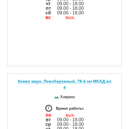
чт
09.00 - 18.00
пт
09.00 - 18.00
сб
09.00 - 18.00
вс
вых.
Химки мкрн. Левобережный, 78-й км МКАД вл
4
Ховрино
Время работы:
пн
вых.
вт
09.00 - 18.00
ср
09.00 - 18.00
чт
09.00 - 18.00