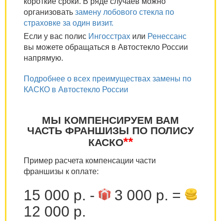
короткие сроки. В ряде случаев можно
организовать
замену лобового стекла по
страховке за один визит.
Если у вас полис
Ингосстрах
или
Ренессанс
вы можете обращаться в Автостекло России
напрямую.
Подробнее о всех преимуществах замены по
КАСКО в Автостекло России
МЫ КОМПЕНСИРУЕМ ВАМ
ЧАСТЬ ФРАНШИЗЫ ПО ПОЛИСУ
**
КАСКО
Пример расчета компенсации части
франшизы к оплате:
15 000 р. -
3 000 р. =
12 000 р.