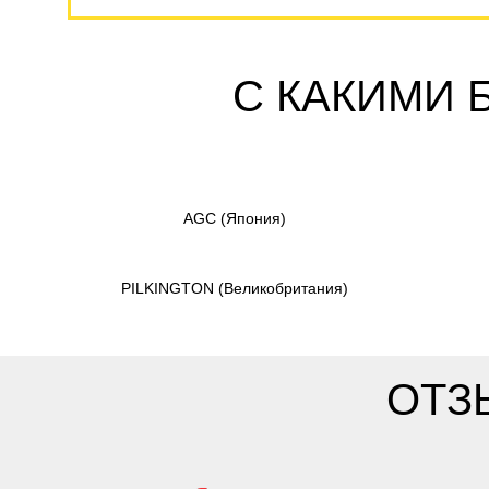
С КАКИМИ 
AGC
(Япония)
PILKINGTON
(Великобритания)
ОТЗ