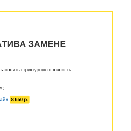
АТИВА ЗАМЕНЕ
тановить структурную прочность
м;
лайн
8 650 р.