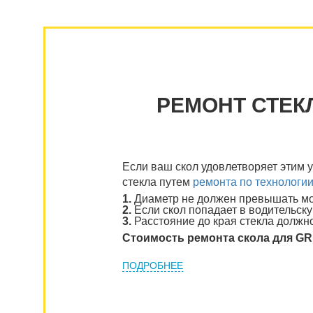
РЕМОНТ СТЕК
Если ваш скол удовлетворяет этим 
стекла путем
ремонта по технологи
1.
Диаметр не должен превышать мон
2.
Если скол попадает в водительску
3.
Расстояние до края стекла должно
Стоимость ремонта скола для G
ПОДРОБНЕЕ