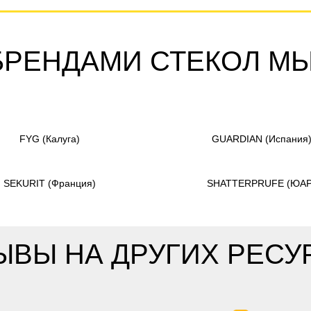
БРЕНДАМИ СТЕКОЛ М
FYG
(Калуга)
GUARDIAN
(Испания
SEKURIT
(Франция)
SHATTERPRUFE
(ЮАР
ЫВЫ НА ДРУГИХ РЕСУ