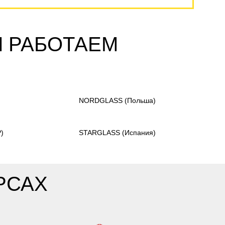
Ы РАБОТАЕМ
)
NORDGLASS
(Польша)
)
STARGLASS
(Испания)
РСАХ