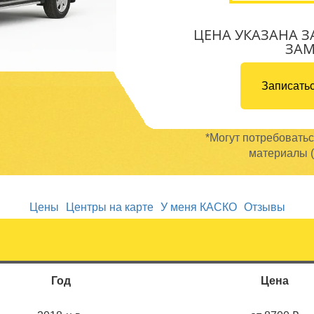
ЦЕНА УКАЗАНА З
ЗА
Записатьс
*Могут потребовать
материалы (
Цены
Центры на карте
У меня КАСКО
Отзывы
Год
Цена