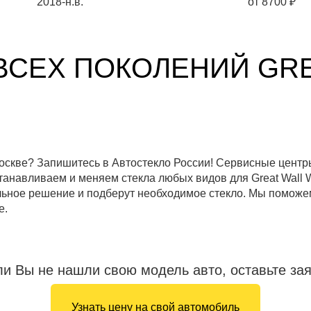
2018-н.в.
от
8700
₽
ВСЕХ ПОКОЛЕНИЙ GRE
в Москве? Запишитесь в Автостекло России! Сервисные цент
анавливаем и меняем стекла любых видов для Great Wall Wi
ное решение и подберут необходимое стекло. Мы поможем
е.
ли Вы не нашли свою модель авто, оставьте зая
Узнать цену на свой автомобиль