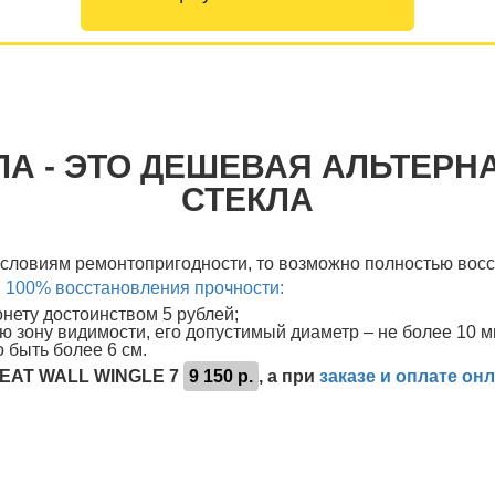
ЛА - ЭТО ДЕШЕВАЯ АЛЬТЕРН
СТЕКЛА
условиям ремонтопригодности, то возможно полностью восс
и 100% восстановления прочности:
ету достоинством 5 рублей;
ю зону видимости, его допустимый диаметр – не более 10 м
 быть более 6 см.
REAT WALL WINGLE 7
9 150 р.
, а при
заказе и оплате он