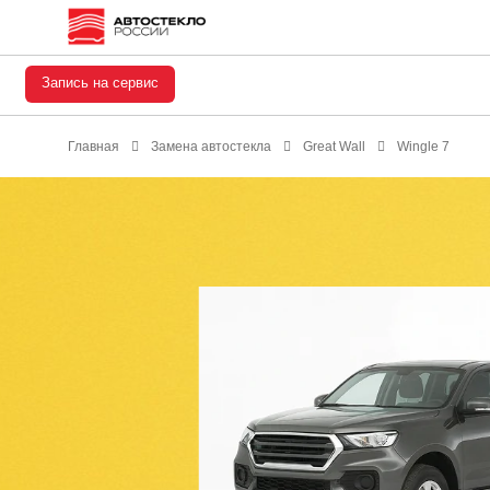
Запись на сервис
Главная
Замена автостекла
Great Wall
Wingle 7