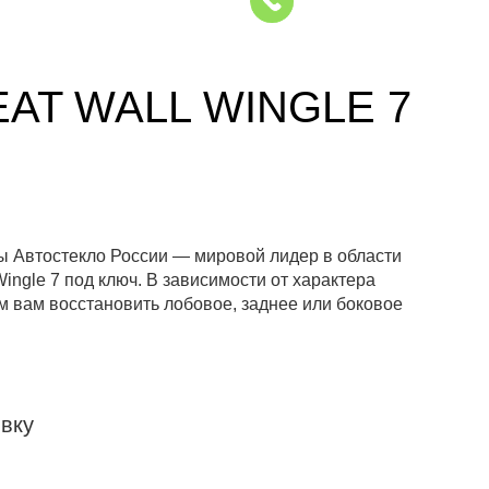
AT WALL WINGLE 7
ры Автостекло России — мировой лидер в области
ngle 7 под ключ. В зависимости от характера
 вам восстановить лобовое, заднее или боковое
вку