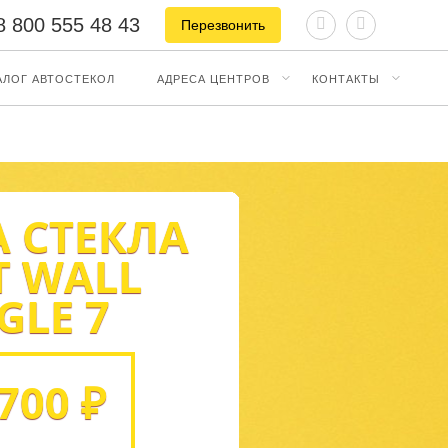
8 800 555 48 43
Перезвонить
АЛОГ АВТОСТЕКОЛ
АДРЕСА ЦЕНТРОВ
КОНТАКТЫ
 СТЕКЛА
T WALL
GLE 7
700 ₽