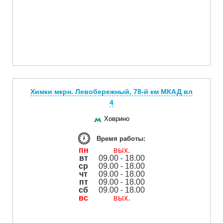
Химки мкрн. Левобережный, 78-й км МКАД вл
4
Ховрино
Время работы:
пн
вых.
вт
09.00 - 18.00
ср
09.00 - 18.00
чт
09.00 - 18.00
пт
09.00 - 18.00
сб
09.00 - 18.00
вс
вых.