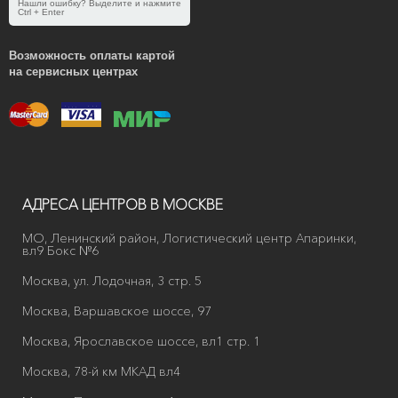
Нашли ошибку? Выделите и нажмите
Ctrl + Enter
Возможность оплаты картой
на сервисных центрах
АДРЕСА ЦЕНТРОВ В МОСКВЕ
МО, Ленинский район, Логистический центр Апаринки,
вл9 Бокс №6
Москва, ул. Лодочная, 3 стр. 5
Москва, Варшавское шоссе, 97
Москва, Ярославское шоссе, вл1 стр. 1
Москва, 78-й км МКАД вл4