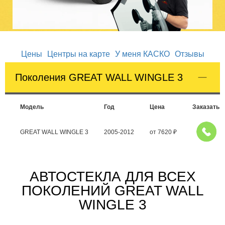
Цены
Центры на карте
У меня КАСКО
Отзывы
Поколения GREAT WALL WINGLE 3
Модель
Год
Цена
Заказать
GREAT WALL WINGLE 3
2005-2012
от
7620
₽
АВТОСТЕКЛА ДЛЯ ВСЕХ
ПОКОЛЕНИЙ GREAT WALL
WINGLE 3