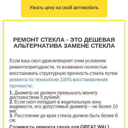
Узнать цену на свой автомобиль
РЕМОНТ СТЕКЛА - ЭТО ДЕШЕВАЯ
АЛЬТЕРНАТИВА ЗАМЕНЕ СТЕКЛА
Если ваш скол удовлетворяет этим условиям
ремонтопригодности, то возможно полностью
восстановить структурную прочность стекла путем
ремонта по технологии 100% восстановления
прочности:
1.
Диаметр не должен превышать монету
достоинством 5 рублей;
2.
Если скол попадает в водительскую зону
видимости, его допустимый диаметр – не более 10
мм;
3.
Расстояние до края стекла должно быть более 6
см.
Стоимость ремонта скола для GREAT WALL