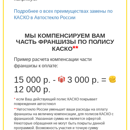
Подробнее о всех преимуществах замены по
КАСКО в Автостекло России
МЫ КОМПЕНСИРУЕМ ВАМ
ЧАСТЬ ФРАНШИЗЫ ПО ПОЛИСУ
**
КАСКО
Пример расчета компенсации части
франшизы к оплате:
15 000 р. -
3 000 р. =
12 000 р.
*
если Ваш действующий полис КАСКО покрывает
повреждения автостекол
**
Автостекло России уменьшит ваши расходы на оплату
франшизы на величину компенсации, для полисов КАСКО с
франшизой. Указанная сумма не является офертой.
Некоторые обращения не могут быть покрыты данной
программой. Возможность участия и точную сумму