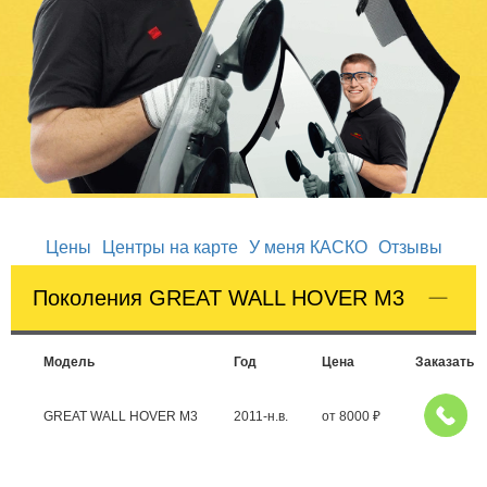
Цены
Центры на карте
У меня КАСКО
Отзывы
Поколения GREAT WALL HOVER M3
Модель
Год
Цена
Заказать
GREAT WALL HOVER M3
2011-н.в.
от
8000
₽