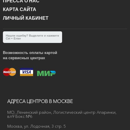
ПРЕССА О НАС
КАРТА САЙТА
ЛИЧНЫЙ КАБИНЕТ
Нашли ошибку? Выделите и нажмите
Ctrl + Enter
Возможность оплаты картой
на сервисных центрах
АДРЕСА ЦЕНТРОВ В МОСКВЕ
МО, Ленинский район, Логистический центр Апаринки,
вл9 Бокс №6
Москва, ул. Лодочная, 3 стр. 5