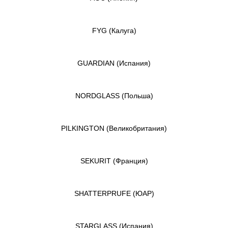
FYG
(Калуга)
GUARDIAN
(Испания)
NORDGLASS
(Польша)
PILKINGTON
(Великобритания)
SEKURIT
(Франция)
SHATTERPRUFE
(ЮАР)
STARGLASS
(Испания)