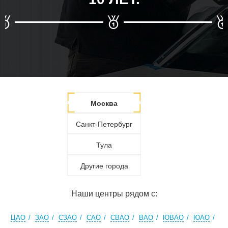
Москва
Санкт-Петербург
Тула
Другие города
Наши центры рядом с:
ЦАО
ЗАО
СЗАО
САО
СВАО
ВАО
ЮВАО
ЮАО