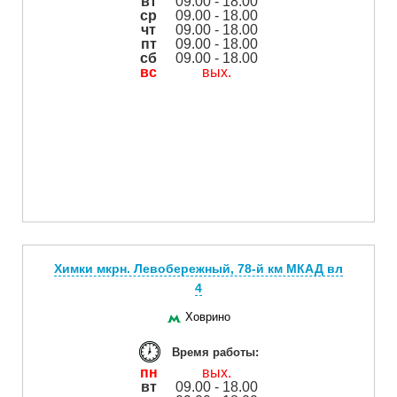
вт
09.00 - 18.00
ср
09.00 - 18.00
чт
09.00 - 18.00
пт
09.00 - 18.00
сб
09.00 - 18.00
вс
вых.
Химки мкрн. Левобережный, 78-й км МКАД вл
4
Ховрино
Время работы:
пн
вых.
вт
09.00 - 18.00