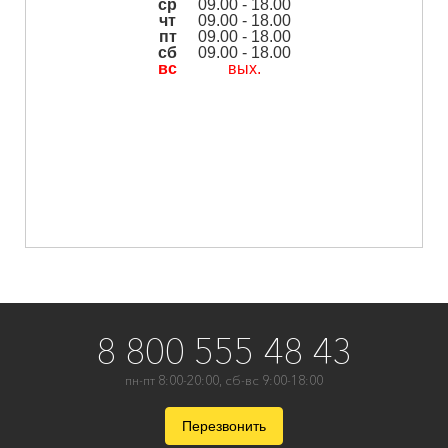
ср
09.00 - 18.00
чт
09.00 - 18.00
пт
09.00 - 18.00
сб
09.00 - 18.00
вс
вых.
8 800 555 48 43
пн-пт 8:00-20:00, сб-вс 9:00-18:00
Перезвонить