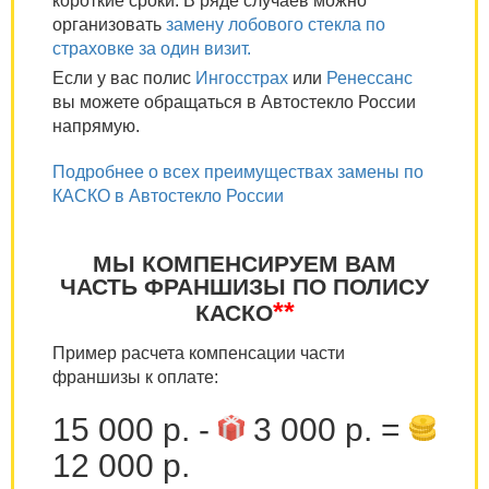
короткие сроки. В ряде случаев можно
организовать
замену лобового стекла по
страховке за один визит.
Если у вас полис
Ингосстрах
или
Ренессанс
вы можете обращаться в Автостекло России
напрямую.
Подробнее о всех преимуществах замены по
КАСКО в Автостекло России
МЫ КОМПЕНСИРУЕМ ВАМ
ЧАСТЬ ФРАНШИЗЫ ПО ПОЛИСУ
**
КАСКО
Пример расчета компенсации части
франшизы к оплате:
15 000 р. -
3 000 р. =
12 000 р.