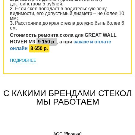
достоинством 5 рублей;
2.
Если скол попадает в водительскую зону
видимости, его допустимый диаметр – не более 10
мм;
3.
Расстояние до края стекла должно быть более 6
см.
Стоимость ремонта скола для GREAT WALL
HOVER M3
9 150 р.
, а при
заказе и оплате
онлайн
8 650 р.
ПОДРОБНЕЕ
С КАКИМИ БРЕНДАМИ СТЕКОЛ
МЫ РАБОТАЕМ
AGC
(Япония)