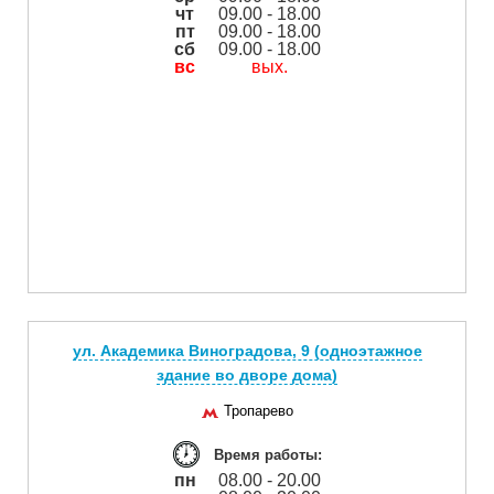
чт
09.00 - 18.00
пт
09.00 - 18.00
сб
09.00 - 18.00
вс
вых.
ул. Академика Виноградова, 9 (одноэтажное
здание во дворе дома)
Тропарево
Время работы:
пн
08.00 - 20.00