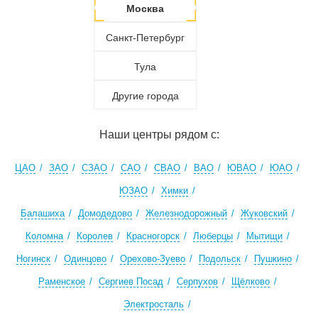
Москва
Санкт-Петербург
Тула
Другие города
Наши центры рядом с:
ЦАО
ЗАО
СЗАО
САО
СВАО
ВАО
ЮВАО
ЮАО
ЮЗАО
Химки
Балашиха
Домодедово
Железнодорожный
Жуковский
Коломна
Королев
Красногорск
Люберцы
Мытищи
Ногинск
Одинцово
Орехово-Зуево
Подольск
Пушкино
Раменское
Сергиев Посад
Серпухов
Щёлково
Электросталь