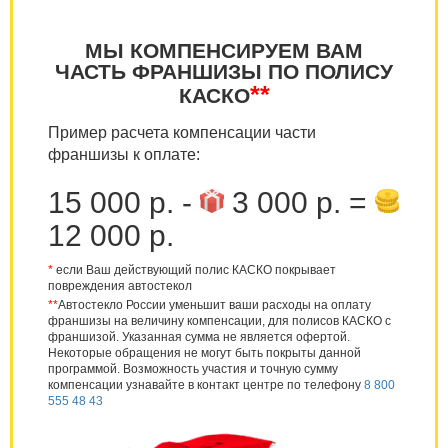
МЫ КОМПЕНСИРУЕМ ВАМ
ЧАСТЬ ФРАНШИЗЫ ПО ПОЛИСУ
**
КАСКО
Пример расчета компенсации части
франшизы к оплате:
15 000 р. -
3 000 р. =
12 000 р.
*
если Ваш действующий полис КАСКО покрывает
повреждения автостекол
**
Автостекло России уменьшит ваши расходы на оплату
франшизы на величину компенсации, для полисов КАСКО с
франшизой. Указанная сумма не является офертой.
Некоторые обращения не могут быть покрыты данной
программой. Возможность участия и точную сумму
компенсации узнавайте в контакт центре по телефону
8 800
555 48 43