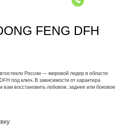
DONG FENG DFH
втостекло России — мировой лидер в области
FH под ключ. В зависимости от характера
 вам восстановить лобовое, заднее или боковое
вку