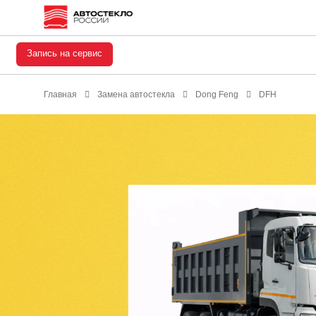
Запись на сервис
Главная
Замена автостекла
Dong Feng
DFH