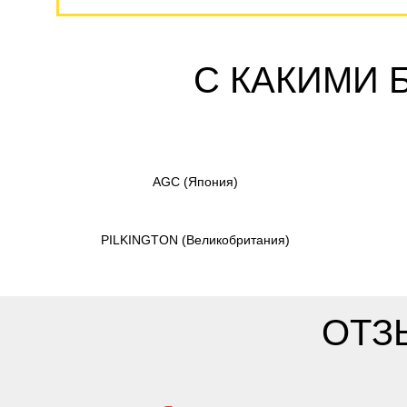
С КАКИМИ 
AGC
(Япония)
PILKINGTON
(Великобритания)
ОТЗ