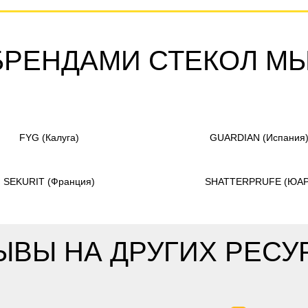
БРЕНДАМИ СТЕКОЛ М
FYG
(Калуга)
GUARDIAN
(Испания
SEKURIT
(Франция)
SHATTERPRUFE
(ЮАР
ЫВЫ НА ДРУГИХ РЕСУ