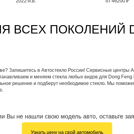
2022-н.в.
от
46200
₽
ЛЯ ВСЕХ ПОКОЛЕНИЙ 
кве? Запишитесь в Автостекло России! Сервисные центры А
танавливаем и меняем стекла любых видов для Dong Feng D
ное решение и подберут необходимое стекло. Мы поможем
е.
ли Вы не нашли свою модель авто, оставьте зая
Узнать цену на свой автомобиль