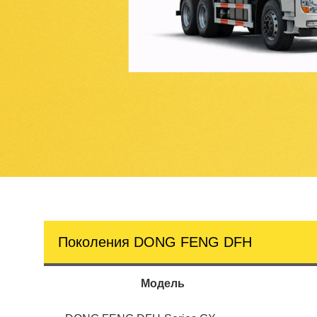
Поколения DONG FENG DFH
Модель