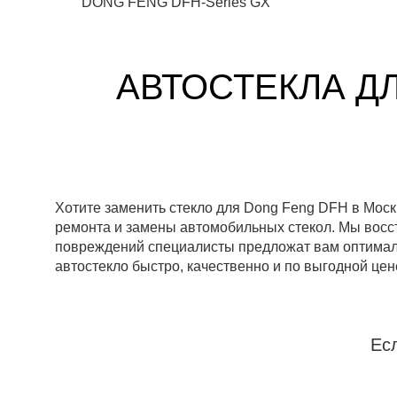
DONG FENG DFH-Series GX
АВТОСТЕКЛА Д
Хотите заменить стекло для Dong Feng DFH в Мос
ремонта и замены автомобильных стекол. Мы восс
повреждений специалисты предложат вам оптималь
автостекло быстро, качественно и по выгодной цен
Ес