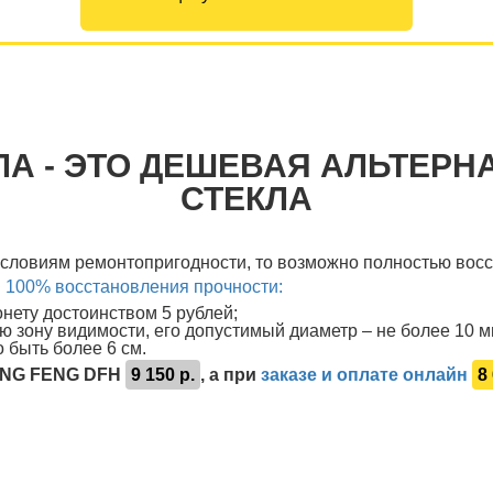
ЛА - ЭТО ДЕШЕВАЯ АЛЬТЕРН
СТЕКЛА
условиям ремонтопригодности, то возможно полностью восс
и 100% восстановления прочности:
ету достоинством 5 рублей;
ю зону видимости, его допустимый диаметр – не более 10 м
 быть более 6 см.
DONG FENG DFH
9 150 р.
, а при
заказе и оплате онлайн
8