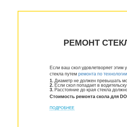
РЕМОНТ СТЕК
Если ваш скол удовлетворяет этим 
стекла путем
ремонта по технологи
1.
Диаметр не должен превышать мон
2.
Если скол попадает в водительску
3.
Расстояние до края стекла должно
Стоимость ремонта скола для 
ПОДРОБНЕЕ