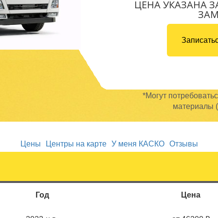
ЦЕНА УКАЗАНА З
ЗА
Записатьс
*Могут потребовать
материалы (
Цены
Центры на карте
У меня КАСКО
Отзывы
Год
Цена