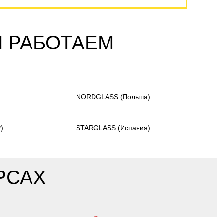
Ы РАБОТАЕМ
)
NORDGLASS
(Польша)
)
STARGLASS
(Испания)
РСАХ