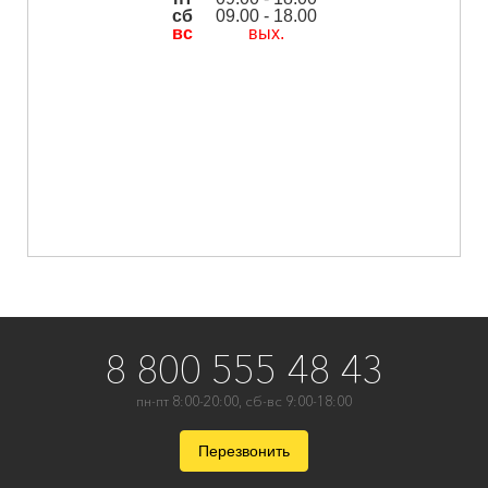
сб
09.00 - 18.00
вс
вых.
8 800 555 48 43
пн-пт 8:00-20:00, сб-вс 9:00-18:00
Перезвонить