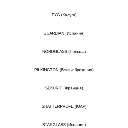
FYG
(Калуга)
GUARDIAN
(Испания)
NORDGLASS
(Польша)
PILKINGTON
(Великобритания)
SEKURIT
(Франция)
SHATTERPRUFE
(ЮАР)
STARGLASS
(Испания)