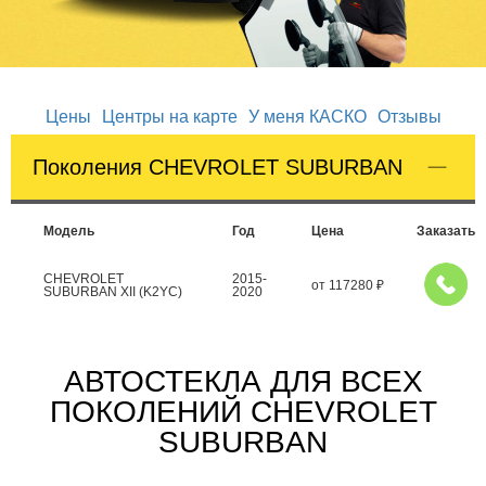
Цены
Центры на карте
У меня КАСКО
Отзывы
Поколения CHEVROLET SUBURBAN
Модель
Год
Цена
Заказать
CHEVROLET
2015-
от
117280
₽
SUBURBAN XII (K2YC)
2020
АВТОСТЕКЛА ДЛЯ ВСЕХ
ПОКОЛЕНИЙ CHEVROLET
SUBURBAN