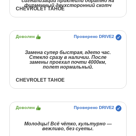
сигнализации приклеили обратно на
фирменный двухсторонний скотч
CHEVROLET TAHOE
Доволен
Проверено DRIVE2
Замена супер быстрая, гдето час.
Стекло сразу в наличии. После
замены проехал почти 4000км,
полет нормальный.
CHEVROLET TAHOE
Доволен
Проверено DRIVE2
Молодцы! Всё чётко, культурно —
вежливо, без суеты.