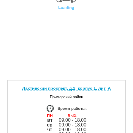
Лахтинский проспект, д.2, корпус 1, лит. А
Приморский район
Время работы:
пн
вых.
вт
09.00 - 18.00
ср
09.00 - 18.00
чт
09.00 - 18.00