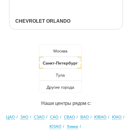
CHEVROLET ORLANDO
Москва
Санкт-Петербург
Тула
Другие города
Наши центры рядом с:
ЦАО
ЗАО
СЗАО
САО
СВАО
ВАО
ЮВАО
ЮАО
ЮЗАО
Химки