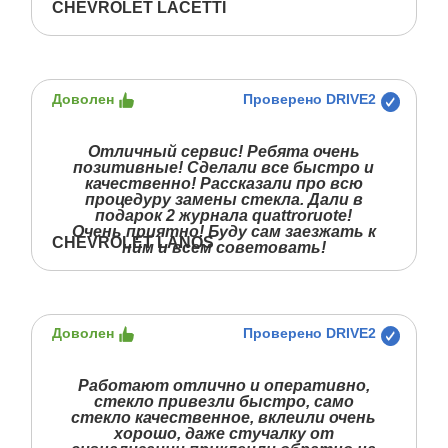
CHEVROLET LACETTI
Доволен
Проверено DRIVE2
Отличный сервис! Ребята очень
позитивные! Сделали все быстро и
качественно! Рассказали про всю
процедуру замены стекла. Дали в
подарок 2 журнала quattroruote!
Очень приятно! Буду сам заезжать к
CHEVROLET LANOS
ним и всем советовать!
Доволен
Проверено DRIVE2
Работают отлично и оперативно,
стекло привезли быстро, само
стекло качественное, вклеили очень
хорошо, даже стучалку от