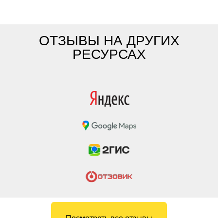
ОТЗЫВЫ НА ДРУГИХ
РЕСУРСАХ