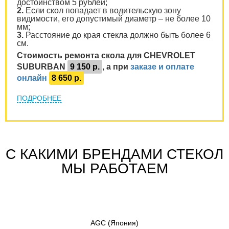
достоинством 5 рублей;
2.
Если скол попадает в водительскую зону
видимости, его допустимый диаметр – не более 10
мм;
3.
Расстояние до края стекла должно быть более 6
см.
Стоимость ремонта скола для CHEVROLET
SUBURBAN
9 150 р.
, а при
заказе и оплате
онлайн
8 650 р.
ПОДРОБНЕЕ
С КАКИМИ БРЕНДАМИ СТЕКОЛ
МЫ РАБОТАЕМ
AGC
(Япония)