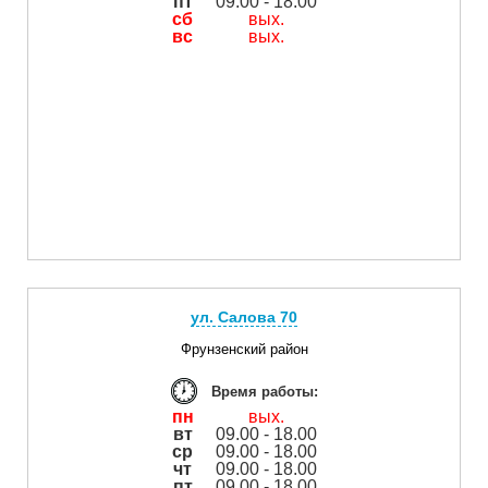
пт
09.00 - 18.00
сб
вых.
вс
вых.
ул. Салова 70
Фрунзенский район
Время работы:
пн
вых.
вт
09.00 - 18.00
ср
09.00 - 18.00
чт
09.00 - 18.00
пт
09.00 - 18.00