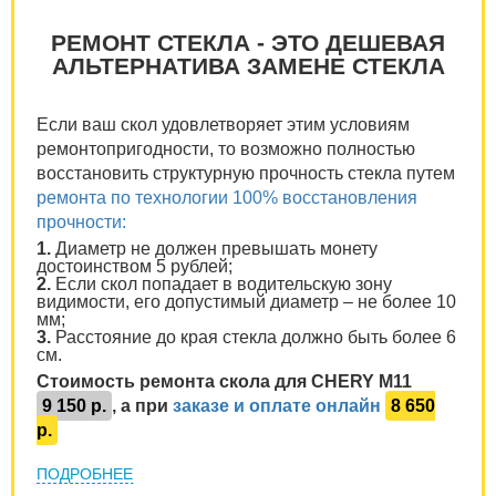
РЕМОНТ СТЕКЛА - ЭТО ДЕШЕВАЯ
АЛЬТЕРНАТИВА ЗАМЕНЕ СТЕКЛА
Если ваш скол удовлетворяет этим условиям
ремонтопригодности, то возможно полностью
восстановить структурную прочность стекла путем
ремонта по технологии 100% восстановления
прочности:
1.
Диаметр не должен превышать монету
достоинством 5 рублей;
2.
Если скол попадает в водительскую зону
видимости, его допустимый диаметр – не более 10
мм;
3.
Расстояние до края стекла должно быть более 6
см.
Стоимость ремонта скола для CHERY M11
9 150 р.
, а при
заказе и оплате онлайн
8 650
р.
ПОДРОБНЕЕ