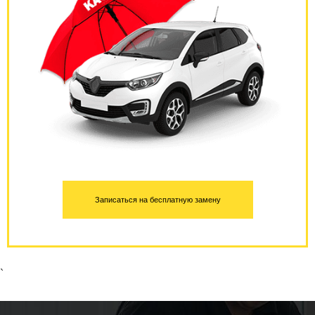
Записаться на бесплатную замену
`