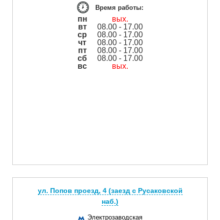
Время работы:
пн
вых.
вт
08.00 - 17.00
ср
08.00 - 17.00
чт
08.00 - 17.00
пт
08.00 - 17.00
сб
08.00 - 17.00
вс
вых.
ул. Попов проезд, 4 (заезд с Русаковской
наб.)
Электрозаводская