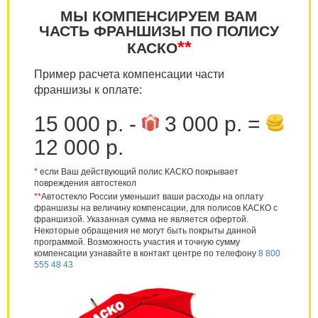
МЫ КОМПЕНСИРУЕМ ВАМ
ЧАСТЬ ФРАНШИЗЫ ПО ПОЛИСУ
**
КАСКО
Пример расчета компенсации части
франшизы к оплате:
15 000 р. -
3 000 р. =
12 000 р.
*
если Ваш действующий полис КАСКО покрывает
повреждения автостекол
**
Автостекло России уменьшит ваши расходы на оплату
франшизы на величину компенсации, для полисов КАСКО с
франшизой. Указанная сумма не является офертой.
Некоторые обращения не могут быть покрыты данной
программой. Возможность участия и точную сумму
компенсации узнавайте в контакт центре по телефону
8 800
555 48 43