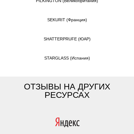
PILKINGTON
(Великобритания)
SEKURIT
(Франция)
SHATTERPRUFE
(ЮАР)
STARGLASS
(Испания)
ОТЗЫВЫ НА ДРУГИХ
РЕСУРСАХ