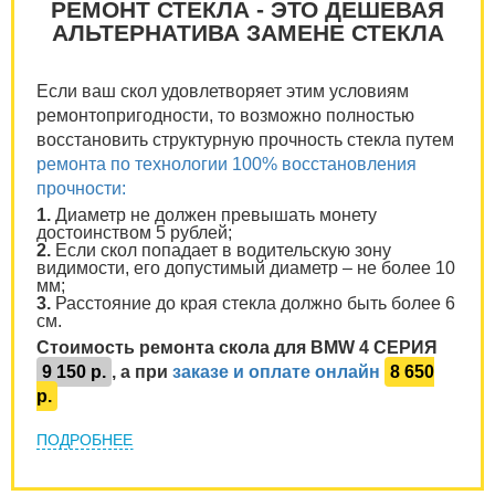
РЕМОНТ СТЕКЛА - ЭТО ДЕШЕВАЯ
АЛЬТЕРНАТИВА ЗАМЕНЕ СТЕКЛА
Если ваш скол удовлетворяет этим условиям
ремонтопригодности, то возможно полностью
восстановить структурную прочность стекла путем
ремонта по технологии 100% восстановления
прочности:
1.
Диаметр не должен превышать монету
достоинством 5 рублей;
2.
Если скол попадает в водительскую зону
видимости, его допустимый диаметр – не более 10
мм;
3.
Расстояние до края стекла должно быть более 6
см.
Стоимость ремонта скола для BMW 4 СЕРИЯ
9 150 р.
, а при
заказе и оплате онлайн
8 650
р.
ПОДРОБНЕЕ