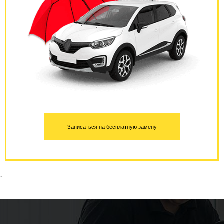
Записаться на бесплатную замену
`