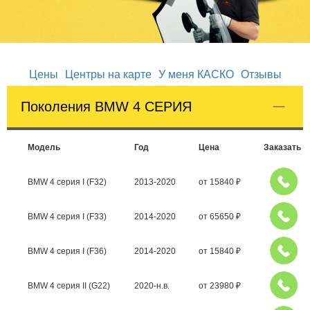
Цены
Центры на карте
У меня КАСКО
Отзывы
Поколения BMW 4 СЕРИЯ
Модель
Год
Цена
Заказать
BMW 4 серия I (F32)
2013-2020
от
15840
₽
BMW 4 серия I (F33)
2014-2020
от
65650
₽
BMW 4 серия I (F36)
2014-2020
от
15840
₽
BMW 4 серия II (G22)
2020-н.в.
от
23980
₽