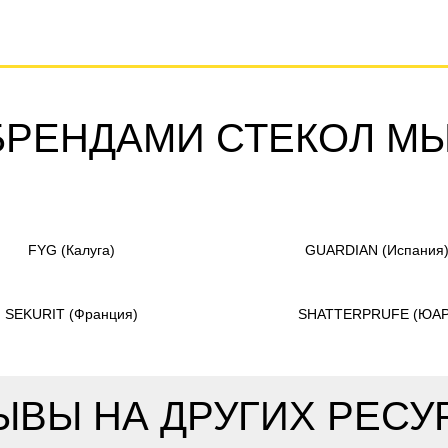
БРЕНДАМИ СТЕКОЛ М
FYG
(Калуга)
GUARDIAN
(Испания
SEKURIT
(Франция)
SHATTERPRUFE
(ЮАР
ЫВЫ НА ДРУГИХ РЕСУ