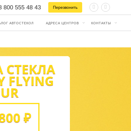
8 800 555 48 43
Перезвонить
АЛОГ АВТОСТЕКОЛ
АДРЕСА ЦЕНТРОВ
КОНТАКТЫ
 СТЕКЛА
Y FLYING
PUR
800 ₽