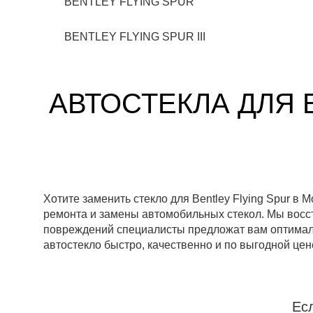
BENTLEY FLYING SPUR
BENTLEY FLYING SPUR III
АВТОСТЕКЛА ДЛЯ 
Хотите заменить стекло для Bentley Flying Spur 
ремонта и замены автомобильных стекол. Мы восст
повреждений специалисты предложат вам оптималь
автостекло быстро, качественно и по выгодной цен
Ес