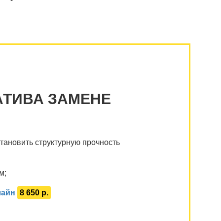
АТИВА ЗАМЕНЕ
тановить структурную прочность
м;
лайн
8 650 р.