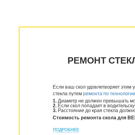
РЕМОНТ СТЕК
Если ваш скол удовлетворяет этим 
стекла путем
ремонта по технологи
1.
Диаметр не должен превышать мон
2.
Если скол попадает в водительску
3.
Расстояние до края стекла должно
Стоимость ремонта скола для B
ПОДРОБНЕЕ