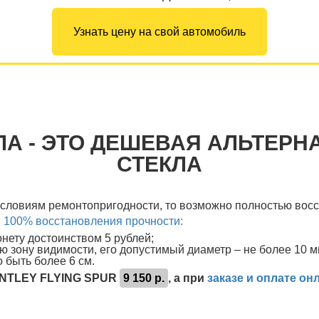
Узнать цену на свой автомобиль
ЛА - ЭТО ДЕШЕВАЯ АЛЬТЕРН
СТЕКЛА
условиям ремонтопригодности, то возможно полностью восс
и 100% восстановления прочности:
ету достоинством 5 рублей;
ю зону видимости, его допустимый диаметр – не более 10 м
 быть более 6 см.
ENTLEY FLYING SPUR
9 150 р.
, а при
заказе и оплате он