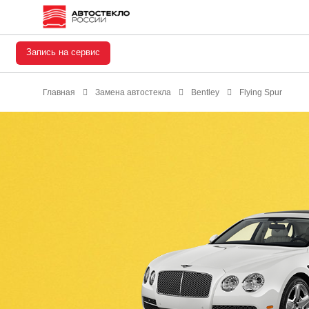
Запись на сервис
Главная
Замена автостекла
Bentley
Flying Spur