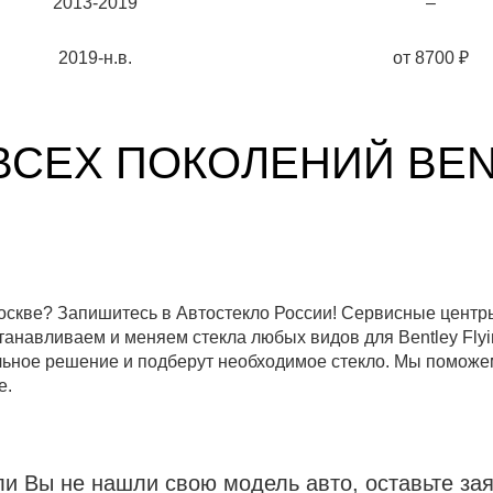
2013-2019
–
2019-н.в.
от
8700
₽
ВСЕХ ПОКОЛЕНИЙ BEN
в Москве? Запишитесь в Автостекло России! Сервисные цент
анавливаем и меняем стекла любых видов для Bentley Flyin
ное решение и подберут необходимое стекло. Мы поможем
е.
ли Вы не нашли свою модель авто, оставьте зая