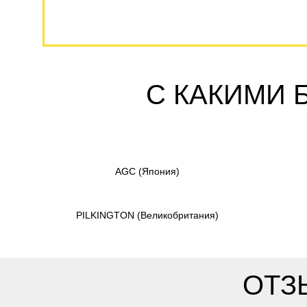
С КАКИМИ 
AGC
(Япония)
PILKINGTON
(Великобритания)
ОТЗ