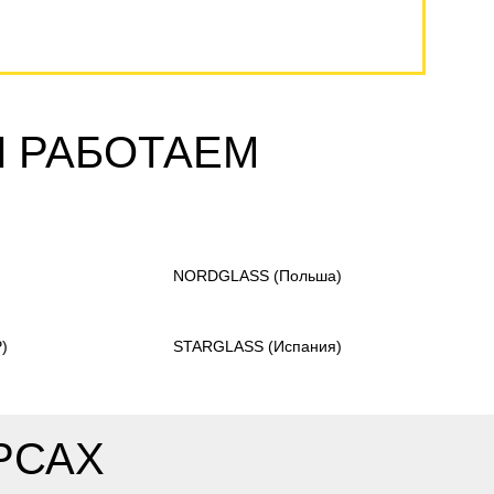
Ы РАБОТАЕМ
)
NORDGLASS
(Польша)
)
STARGLASS
(Испания)
РСАХ