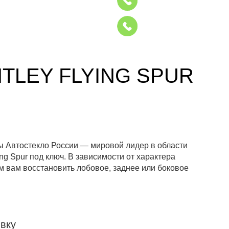
TLEY FLYING SPUR
ры Автостекло России — мировой лидер в области
g Spur под ключ. В зависимости от характера
 вам восстановить лобовое, заднее или боковое
вку