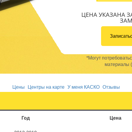
ЦЕНА УКАЗАНА З
ЗА
Записатьс
*Могут потребовать
материалы (
Цены
Центры на карте
У меня КАСКО
Отзывы
Год
Цена