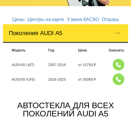
Цены
Центры на карте
У меня КАСКО
Отзывы
Поколения AUDI A5
Модель
Год
Цена
Заказать
AUDI A5 I (8T)
2007-2016
от
15750
₽
AUDI A5 II (F5)
2016-2025
от
35060
₽
АВТОСТЕКЛА ДЛЯ ВСЕХ
ПОКОЛЕНИЙ AUDI A5