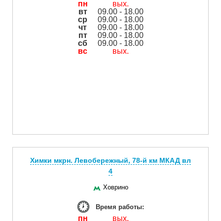
пн
вых.
вт
09.00 - 18.00
ср
09.00 - 18.00
чт
09.00 - 18.00
пт
09.00 - 18.00
сб
09.00 - 18.00
вс
вых.
Химки мкрн. Левобережный, 78-й км МКАД вл
4
Ховрино
Время работы:
пн
вых.