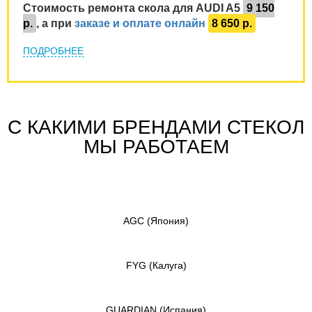
Стоимость ремонта скола для AUDI A5
9 150
р.
, а при
заказе и оплате онлайн
8 650 р.
ПОДРОБНЕЕ
С КАКИМИ БРЕНДАМИ СТЕКОЛ
МЫ РАБОТАЕМ
AGC
(Япония)
FYG
(Калуга)
GUARDIAN
(Испания)