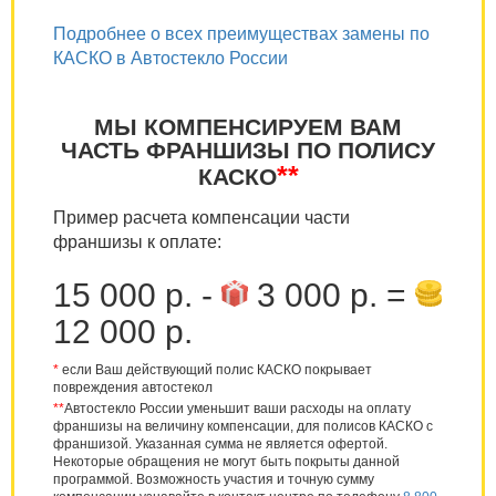
Подробнее о всех преимуществах замены по
КАСКО в Автостекло России
МЫ КОМПЕНСИРУЕМ ВАМ
ЧАСТЬ ФРАНШИЗЫ ПО ПОЛИСУ
**
КАСКО
Пример расчета компенсации части
франшизы к оплате:
15 000 р. -
3 000 р. =
12 000 р.
*
если Ваш действующий полис КАСКО покрывает
повреждения автостекол
**
Автостекло России уменьшит ваши расходы на оплату
франшизы на величину компенсации, для полисов КАСКО с
франшизой. Указанная сумма не является офертой.
Некоторые обращения не могут быть покрыты данной
программой. Возможность участия и точную сумму