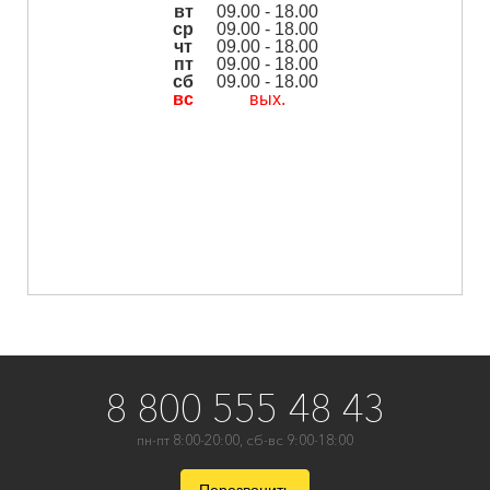
вт
09.00 - 18.00
ср
09.00 - 18.00
чт
09.00 - 18.00
пт
09.00 - 18.00
сб
09.00 - 18.00
вс
вых.
8 800 555 48 43
пн-пт 8:00-20:00, сб-вс 9:00-18:00
Перезвонить