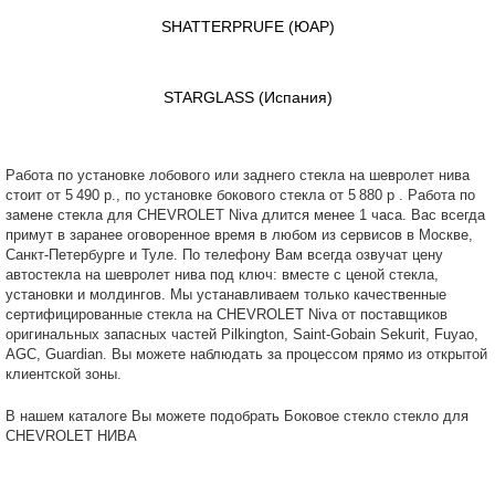
SHATTERPRUFE
(ЮАР)
STARGLASS
(Испания)
Работа по установке лобового или заднего стекла на шевролет нива
стоит от 5 490 р., по установке бокового стекла от 5 880 р . Работа по
замене стекла для CHEVROLET Niva длится менее 1 часа. Вас всегда
примут в заранее оговоренное время в любом из сервисов в Москве,
Санкт-Петербурге и Туле. По телефону Вам всегда озвучат цену
автостекла на шевролет нива под ключ: вместе с ценой стекла,
установки и молдингов. Мы устанавливаем только качественные
сертифицированные стекла на CHEVROLET Niva от поставщиков
оригинальных запасных частей Pilkington, Saint-Gobain Sekurit, Fuyao,
AGC, Guardian. Вы можете наблюдать за процессом прямо из открытой
клиентской зоны.
В нашем каталоге Вы можете подобрать Боковое стекло стекло для
CHEVROLET НИВА