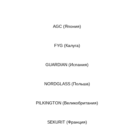
AGC
(Япония)
FYG
(Калуга)
GUARDIAN
(Испания)
NORDGLASS
(Польша)
PILKINGTON
(Великобритания)
SEKURIT
(Франция)