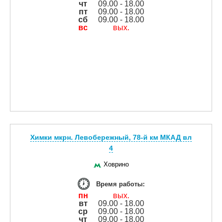
чт
09.00 - 18.00
пт
09.00 - 18.00
сб
09.00 - 18.00
вс
вых.
Химки мкрн. Левобережный, 78-й км МКАД вл
4
Ховрино
Время работы:
пн
вых.
вт
09.00 - 18.00
ср
09.00 - 18.00
чт
09.00 - 18.00