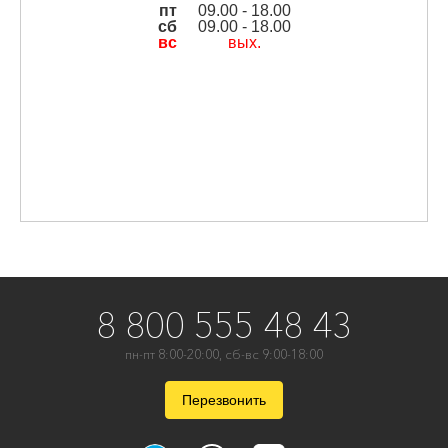
пт
09.00 - 18.00
сб
09.00 - 18.00
вс
вых.
8 800 555 48 43
пн-пт 8:00-20:00, сб-вс 9:00-18:00
Перезвонить