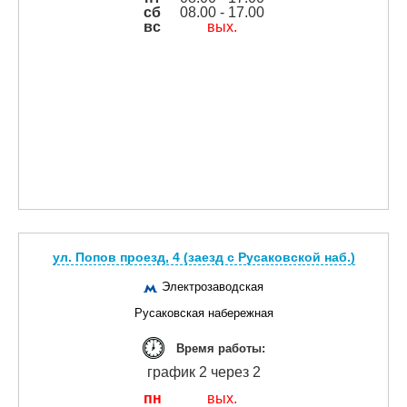
сб
08.00 - 17.00
вс
вых.
ул. Попов проезд, 4 (заезд с Русаковской наб.)
Электрозаводская
Русаковская набережная
Время работы:
график 2 через 2
пн
вых.