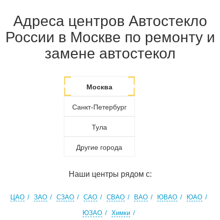
Адреса центров Автостекло
России в Москве по ремонту и
замене автостекол
Москва
Санкт-Петербург
Тула
Другие города
Наши центры рядом с:
ЦАО
ЗАО
СЗАО
САО
СВАО
ВАО
ЮВАО
ЮАО
ЮЗАО
Химки