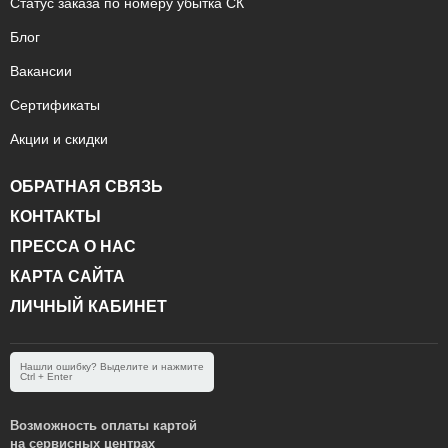
Статус заказа по номеру убытка СК
Блог
Вакансии
Сертификаты
Акции и скидки
ОБРАТНАЯ СВЯЗЬ
КОНТАКТЫ
ПРЕССА О НАС
КАРТА САЙТА
ЛИЧНЫЙ КАБИНЕТ
Нашли ошибку? Выделите и нажмите
Ctrl + Enter
Возможность оплаты картой
на сервисных центрах