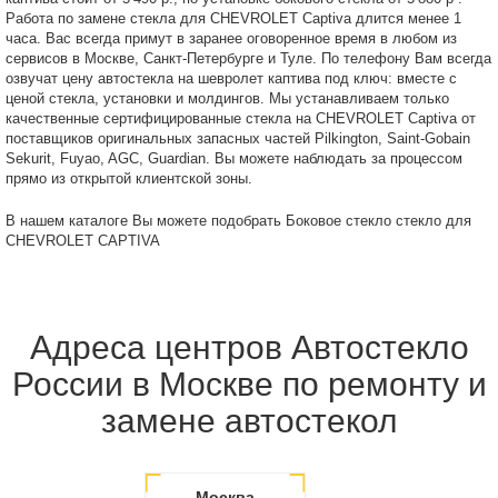
Работа по замене стекла для CHEVROLET Captiva длится менее 1
часа. Вас всегда примут в заранее оговоренное время в любом из
сервисов в Москве, Санкт-Петербурге и Туле. По телефону Вам всегда
озвучат цену автостекла на шевролет каптива под ключ: вместе с
ценой стекла, установки и молдингов. Мы устанавливаем только
качественные сертифицированные стекла на CHEVROLET Captiva от
поставщиков оригинальных запасных частей Pilkington, Saint-Gobain
Sekurit, Fuyao, AGC, Guardian. Вы можете наблюдать за процессом
прямо из открытой клиентской зоны.
В нашем каталоге Вы можете подобрать Боковое стекло стекло для
CHEVROLET CAPTIVA
Адреса центров Автостекло
России в Москве по ремонту и
замене автостекол
Москва