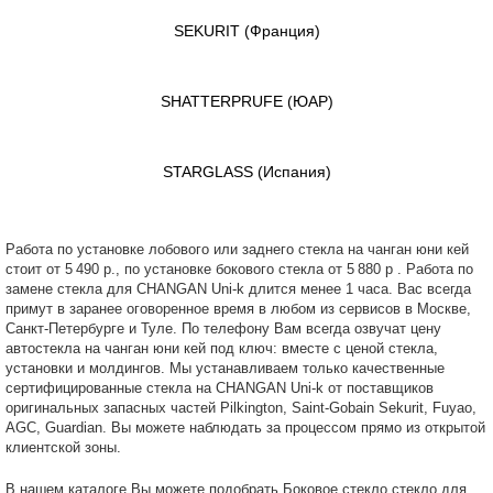
SEKURIT
(Франция)
SHATTERPRUFE
(ЮАР)
STARGLASS
(Испания)
Работа по установке лобового или заднего стекла на чанган юни кей
стоит от 5 490 р., по установке бокового стекла от 5 880 р . Работа по
замене стекла для CHANGAN Uni-k длится менее 1 часа. Вас всегда
примут в заранее оговоренное время в любом из сервисов в Москве,
Санкт-Петербурге и Туле. По телефону Вам всегда озвучат цену
автостекла на чанган юни кей под ключ: вместе с ценой стекла,
установки и молдингов. Мы устанавливаем только качественные
сертифицированные стекла на CHANGAN Uni-k от поставщиков
оригинальных запасных частей Pilkington, Saint-Gobain Sekurit, Fuyao,
AGC, Guardian. Вы можете наблюдать за процессом прямо из открытой
клиентской зоны.
В нашем каталоге Вы можете подобрать Боковое стекло стекло для