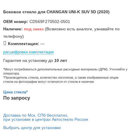
Боковое стекло для CHANGAN UNI-K SUV 5D (2020)
OEM номер:
CD569F270502-0501
Наличие:
под заказ
(Возможно есть аналоги, узнавайте по
телефону)
Комплектация:
—
расшифровка комплектации
Гарантия на установку до
10 лет
*Могут потребоваться дополнительные расходные материалы (ДРМ). Уточняйте у
оператора.
*Производитель стекла, количество логотипов, а также изображенные опции
стекла на фотографии могут отличатся от стекла в наличии.
Цена стекла*
По запросу
Доставка по Мск, СПб бесплатно,
при установке в центрах Автостекло России
Выбрать центр для установки