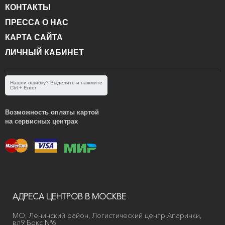
КОНТАКТЫ
ПРЕССА О НАС
КАРТА САЙТА
ЛИЧНЫЙ КАБИНЕТ
Нашли ошибку? Выделите и нажмите
Ctrl + Enter
Возможность оплаты картой
на сервисных центрах
АДРЕСА ЦЕНТРОВ В МОСКВЕ
МО, Ленинский район, Логистический центр Апаринки,
вл9 Бокс №6