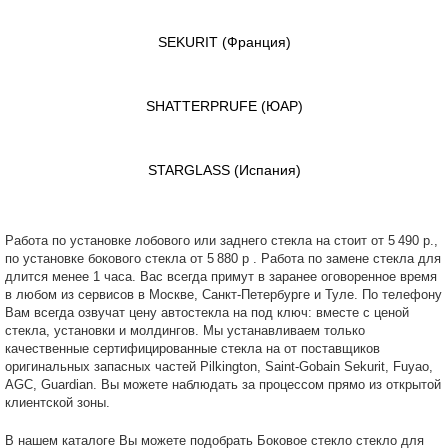
SEKURIT
(Франция)
SHATTERPRUFE
(ЮАР)
STARGLASS
(Испания)
Работа по установке лобового или заднего стекла на стоит от 5 490 р.,
по установке бокового стекла от 5 880 р . Работа по замене стекла для
длится менее 1 часа. Вас всегда примут в заранее оговоренное время
в любом из сервисов в Москве, Санкт-Петербурге и Туле. По телефону
Вам всегда озвучат цену автостекла на под ключ: вместе с ценой
стекла, установки и молдингов. Мы устанавливаем только
качественные сертифицированные стекла на от поставщиков
оригинальных запасных частей Pilkington, Saint-Gobain Sekurit, Fuyao,
AGC, Guardian. Вы можете наблюдать за процессом прямо из открытой
клиентской зоны.
В нашем каталоге Вы можете подобрать Боковое стекло стекло для