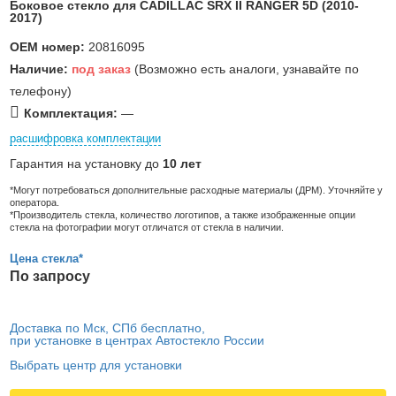
Боковое стекло для CADILLAC SRX II RANGER 5D (2010-
2017)
OEM номер:
20816095
Наличие:
под заказ
(Возможно есть аналоги, узнавайте по
телефону)
Комплектация:
—
расшифровка комплектации
Гарантия на установку до
10 лет
*Могут потребоваться дополнительные расходные материалы (ДРМ). Уточняйте у
оператора.
*Производитель стекла, количество логотипов, а также изображенные опции
стекла на фотографии могут отличатся от стекла в наличии.
Цена стекла*
По запросу
Доставка по Мск, СПб бесплатно,
при установке в центрах Автостекло России
Выбрать центр для установки