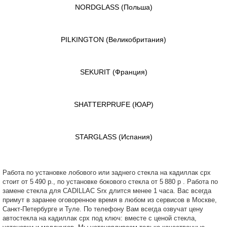
NORDGLASS
(Польша)
PILKINGTON
(Великобритания)
SEKURIT
(Франция)
SHATTERPRUFE
(ЮАР)
STARGLASS
(Испания)
Работа по установке лобового или заднего стекла на кадиллак срх
стоит от 5 490 р., по установке бокового стекла от 5 880 р . Работа по
замене стекла для CADILLAC Srx длится менее 1 часа. Вас всегда
примут в заранее оговоренное время в любом из сервисов в Москве,
Санкт-Петербурге и Туле. По телефону Вам всегда озвучат цену
автостекла на кадиллак срх под ключ: вместе с ценой стекла,