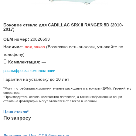
Боковое стекло для CADILLAC SRX II RANGER 5D (2010-
2017)
OEM номер:
20826693
Наличие:
под заказ
(Возможно есть аналоги, узнавайте по
телефону)
Комплектация:
—
расшифровка комплектации
Гарантия на установку до
10 лет
*Могут потребоваться дополнительные расходные материалы (ДРМ). Уточняйте у
оператора.
*Производитель стекла, количество логотипов, а также изображенные опции
стекла на фотографии могут отличатся от стекла в наличии.
Цена стекла*
По запросу
Доставка по Мск, СПб бесплатно,