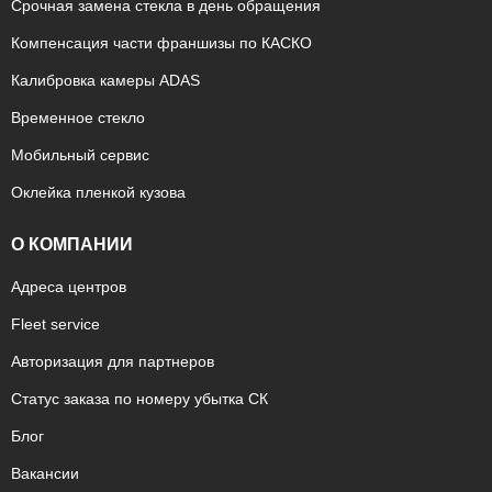
Срочная замена стекла в день обращения
Компенсация части франшизы по КАСКО
Калибровка камеры ADAS
Временное стекло
Мобильный сервис
Оклейка пленкой кузова
О КОМПАНИИ
Адреса центров
Fleet service
Авторизация для партнеров
Статус заказа по номеру убытка СК
Блог
Вакансии