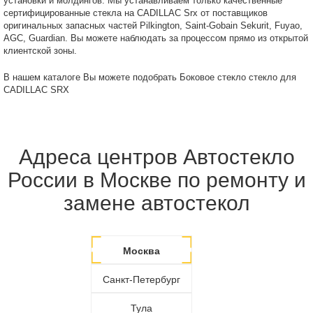
установки и молдингов. Мы устанавливаем только качественные
сертифицированные стекла на CADILLAC Srx от поставщиков
оригинальных запасных частей Pilkington, Saint-Gobain Sekurit, Fuyao,
AGC, Guardian. Вы можете наблюдать за процессом прямо из открытой
клиентской зоны.
В нашем каталоге Вы можете подобрать Боковое стекло стекло для
CADILLAC SRX
Адреса центров Автостекло
России в Москве по ремонту и
замене автостекол
Москва
Санкт-Петербург
Тула