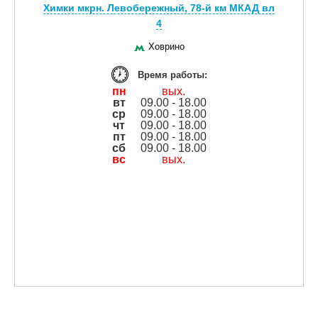
Химки мкрн. Левобережный, 78-й км МКАД вл
4
Ховрино
Время работы:
пн
вых.
вт
09.00 - 18.00
ср
09.00 - 18.00
чт
09.00 - 18.00
пт
09.00 - 18.00
сб
09.00 - 18.00
вс
вых.