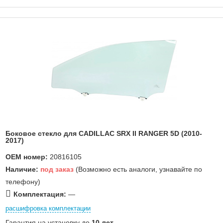
Боковое стекло для CADILLAC SRX II RANGER 5D (2010-
2017)
OEM номер:
20816105
Наличие:
под заказ
(Возможно есть аналоги, узнавайте по
телефону)
Комплектация:
—
расшифровка комплектации
Гарантия на установку до
10 лет