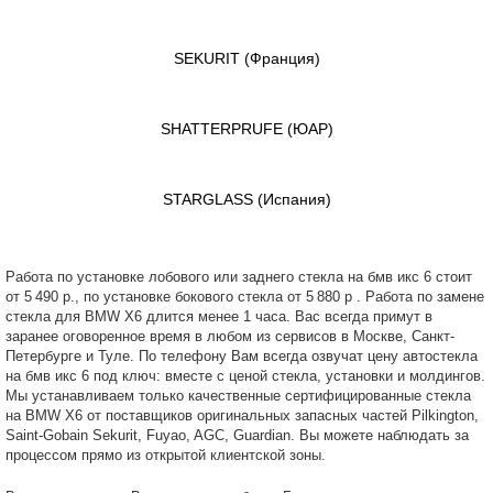
SEKURIT
(Франция)
SHATTERPRUFE
(ЮАР)
STARGLASS
(Испания)
Работа по установке лобового или заднего стекла на бмв икс 6 стоит
от 5 490 р., по установке бокового стекла от 5 880 р . Работа по замене
стекла для BMW X6 длится менее 1 часа. Вас всегда примут в
заранее оговоренное время в любом из сервисов в Москве, Санкт-
Петербурге и Туле. По телефону Вам всегда озвучат цену автостекла
на бмв икс 6 под ключ: вместе с ценой стекла, установки и молдингов.
Мы устанавливаем только качественные сертифицированные стекла
на BMW X6 от поставщиков оригинальных запасных частей Pilkington,
Saint-Gobain Sekurit, Fuyao, AGC, Guardian. Вы можете наблюдать за
процессом прямо из открытой клиентской зоны.