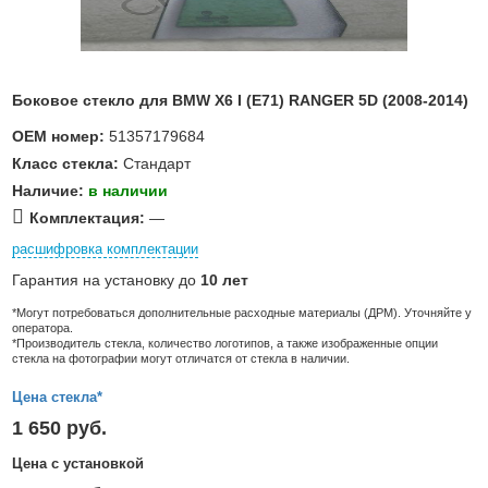
Боковое стекло для BMW X6 I (E71) RANGER 5D (2008-2014)
OEM номер:
51357179684
Класс стекла:
Стандарт
Наличие:
в наличии
Комплектация:
—
расшифровка комплектации
Гарантия на установку до
10 лет
*Могут потребоваться дополнительные расходные материалы (ДРМ). Уточняйте у
оператора.
*Производитель стекла, количество логотипов, а также изображенные опции
стекла на фотографии могут отличатся от стекла в наличии.
Цена стекла*
1 650 руб.
Цена с установкой