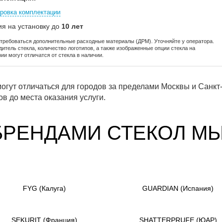
ровка комплектации
ия на установку до
10 лет
отребоваться дополнительные расходные материалы (ДРМ). Уточняйте у оператора.
дитель стекла, количество логотипов, а также изображенные опции стекла на
ии могут отличатся от стекла в наличии.
огут отличаться для городов за пределами Москвы и Санкт-
в до места оказания услуги.
БРЕНДАМИ СТЕКОЛ М
FYG
(Калуга)
GUARDIAN
(Испания)
SEKURIT
(Франция)
SHATTERPRUFE
(ЮАР)