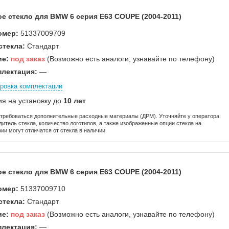
е стекло для BMW 6 серия E63 COUPE (2004-2011)
омер:
51337009709
стекла:
Стандарт
ие:
под заказ
(Возможно есть аналоги, узнавайте по телефону)
лектация:
—
ровка комплектации
ия на установку до
10 лет
отребоваться дополнительные расходные материалы (ДРМ). Уточняйте у оператора.
дитель стекла, количество логотипов, а также изображенные опции стекла на
ии могут отличатся от стекла в наличии.
е стекло для BMW 6 серия E63 COUPE (2004-2011)
омер:
51337009710
стекла:
Стандарт
ие:
под заказ
(Возможно есть аналоги, узнавайте по телефону)
лектация:
—