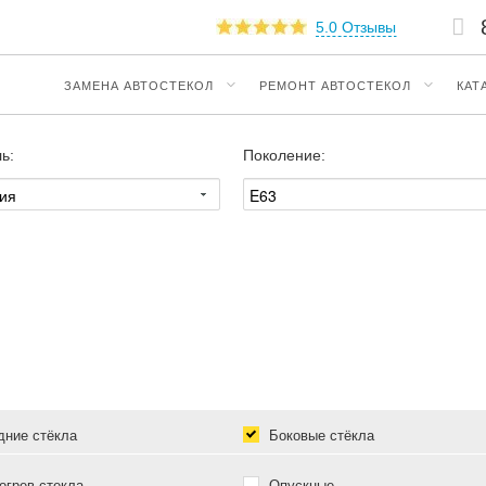
5.0 Отзывы
ЗАМЕНА АВТОСТЕКОЛ
РЕМОНТ АВТОСТЕКОЛ
КАТ
ь:
Поколение:
ние стёкла
Боковые стёкла
грев стекла
Опускные