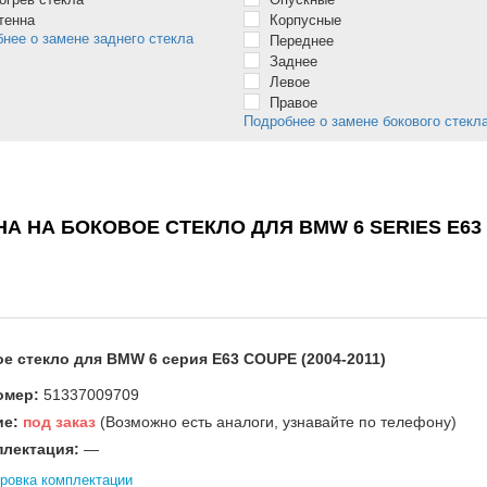
тенна
Корпусные
нее о замене заднего стекла
Переднее
Заднее
Левое
Правое
Подробнее о замене бокового стекл
НА НА БОКОВОЕ СТЕКЛО ДЛЯ BMW 6 SERIES E63 
е стекло для BMW 6 серия E63 COUPE (2004-2011)
омер:
51337009709
ие:
под заказ
(Возможно есть аналоги, узнавайте по телефону)
лектация:
—
ровка комплектации