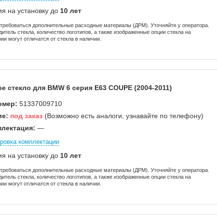
ия на установку до
10 лет
отребоваться дополнительные расходные материалы (ДРМ). Уточняйте у оператора.
дитель стекла, количество логотипов, а также изображенные опции стекла на
ии могут отличатся от стекла в наличии.
е стекло для BMW 6 серия E63 COUPE (2004-2011)
омер:
51337009710
ие:
под заказ
(Возможно есть аналоги, узнавайте по телефону)
лектация:
—
ровка комплектации
ия на установку до
10 лет
отребоваться дополнительные расходные материалы (ДРМ). Уточняйте у оператора.
дитель стекла, количество логотипов, а также изображенные опции стекла на
ии могут отличатся от стекла в наличии.