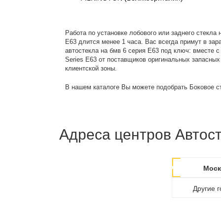
Работа по установке лобового или заднего стекла н
E63 длится менее 1 часа. Вас всегда примут в зар
автостекла на бмв 6 серия E63 под ключ: вместе 
Series E63 от поставщиков оригинальных запасных ч
клиентской зоны.
В нашем каталоге Вы можете подобрать Боковое с
Адреса центров Автост
Моск
Другие 