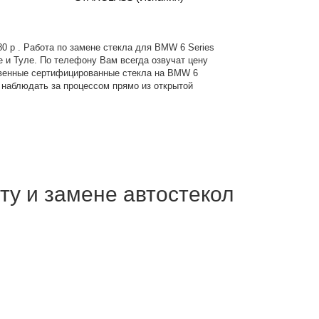
880 р . Работа по замене стекла для BMW 6 Series
е и Туле. По телефону Вам всегда озвучат цену
ственные сертифицированные стекла на BMW 6
те наблюдать за процессом прямо из открытой
ту и замене автостекол