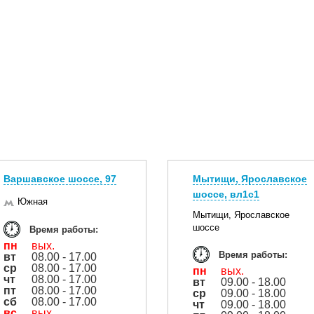
Варшавское шоссе, 97
Мытищи, Ярославское
шоссе, вл1с1
Южная
Мытищи, Ярославское
шоссе
Время работы:
пн
вых.
Время работы:
вт
08.00 - 17.00
ср
08.00 - 17.00
пн
вых.
чт
08.00 - 17.00
вт
09.00 - 18.00
пт
08.00 - 17.00
ср
09.00 - 18.00
сб
08.00 - 17.00
чт
09.00 - 18.00
вс
вых.