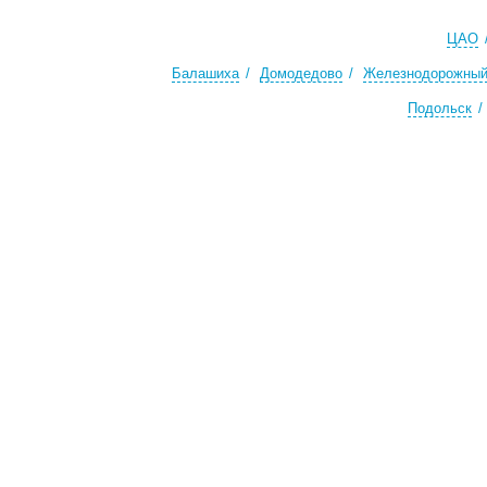
ЦАО
Балашиха
Домодедово
Железнодорожны
Подольск