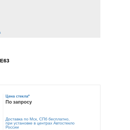
а
E63
Цена стекла*
По запросу
Доставка по Мск, СПб бесплатно,
при установке в центрах Автостекло
России