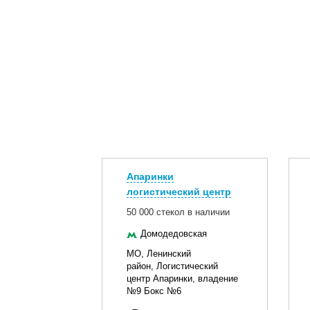
Апаринки
логистический центр
50 000 стекол в наличии
Домодедовская
МО, Ленинский
район, Логистический
центр Апаринки, владение
№9 Бокс №6