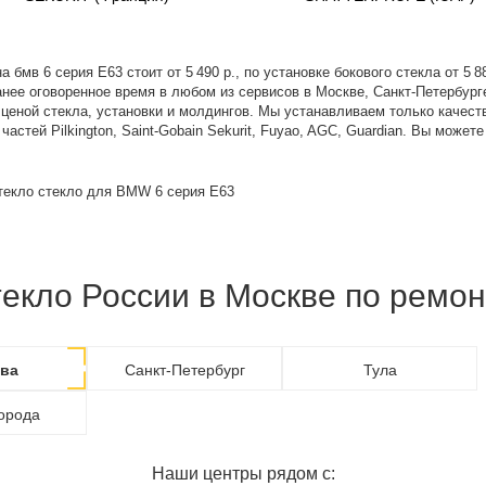
а бмв 6 серия E63 стоит от 5 490 р., по установке бокового стекла от 5 
анее оговоренное время в любом из сервисов в Москве, Санкт-Петербург
с ценой стекла, установки и молдингов. Мы устанавливаем только каче
астей Pilkington, Saint-Gobain Sekurit, Fuyao, AGC, Guardian. Вы може
текло стекло для BMW 6 серия E63
екло России в Москве по ремон
ва
Санкт-Петербург
Тула
города
Наши центры рядом с: