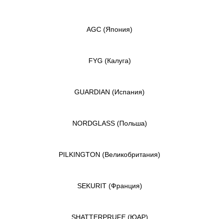
AGC
(Япония)
FYG
(Калуга)
GUARDIAN
(Испания)
NORDGLASS
(Польша)
PILKINGTON
(Великобритания)
SEKURIT
(Франция)
SHATTERPRUFE
(ЮАР)