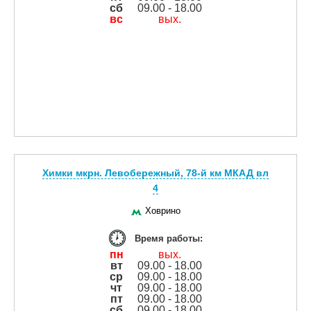
сб
09.00 - 18.00
вс
вых.
Химки мкрн. Левобережный, 78-й км МКАД вл
4
Ховрино
Время работы:
пн
вых.
вт
09.00 - 18.00
ср
09.00 - 18.00
чт
09.00 - 18.00
пт
09.00 - 18.00
сб
09.00 - 18.00