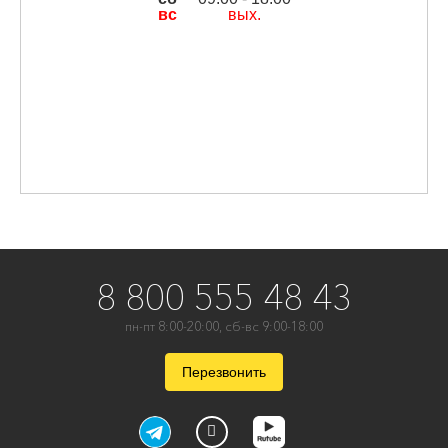
вс
вых.
8 800 555 48 43
пн-пт 8:00-20:00, сб-вс 9:00-18:00
Перезвонить