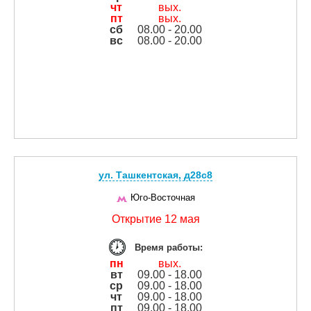
чт
вых.
пт
вых.
сб
08.00 - 20.00
вс
08.00 - 20.00
ул. Ташкентская, д28с8
Юго-Восточная
Открытие 12 мая
Время работы:
пн
вых.
вт
09.00 - 18.00
ср
09.00 - 18.00
чт
09.00 - 18.00
пт
09.00 - 18.00