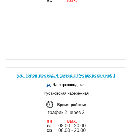
вс
вых.
ул. Попов проезд, 4 (заезд с Русаковской наб.)
Электрозаводская
Русаковская набережная
Время работы:
график 2 через 2
пн
вых.
вт
08.00 - 20.00
ср
08.00 - 20.00