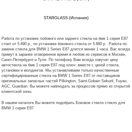
STARGLASS
(Испания)
Работа по установке лобового или заднего стекла на бмв 1 серия E87
стоит от 5 490 р., по установке бокового стекла от 5 880 р . Работа по
замене стекла для BMW 1 Series E87 длится менее 1 часа. Вас всегда
примут в заранее оговоренное время в любом из сервисов в Москве,
Санкт-Петербурге и Туле. По телефону Вам всегда озвучат цену
автостекла на бмв 1 серия E87 под ключ: вместе с ценой стекла,
установки и молдингов. Мы устанавливаем только качественные
сертифицированные стекла на BMW 1 Series E87 от поставщиков
оригинальных запасных частей Pilkington, Saint-Gobain Sekurit, Fuyao,
AGC, Guardian. Вы можете наблюдать за процессом прямо из открытой
клиентской зоны.
В нашем каталоге Вы можете подобрать Боковое стекло стекло для
BMW 1 серия E87