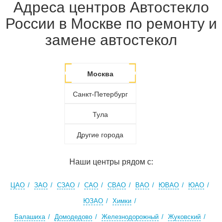
Адреса центров Автостекло
России в Москве по ремонту и
замене автостекол
Москва
Санкт-Петербург
Тула
Другие города
Наши центры рядом с:
ЦАО
ЗАО
СЗАО
САО
СВАО
ВАО
ЮВАО
ЮАО
ЮЗАО
Химки
Балашиха
Домодедово
Железнодорожный
Жуковский