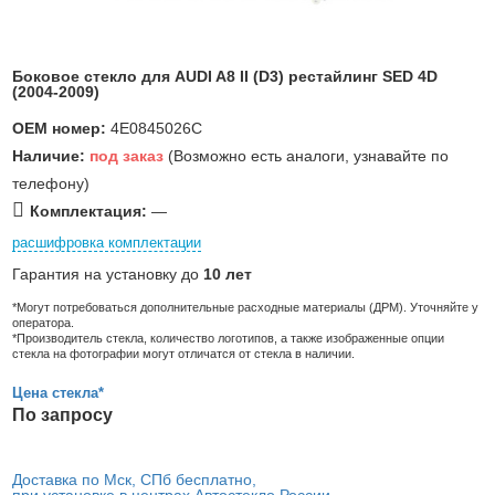
Боковое стекло для AUDI A8 II (D3) рестайлинг SED 4D
(2004-2009)
OEM номер:
4E0845026C
Наличие:
под заказ
(Возможно есть аналоги, узнавайте по
телефону)
Комплектация:
—
расшифровка комплектации
Гарантия на установку до
10 лет
*Могут потребоваться дополнительные расходные материалы (ДРМ). Уточняйте у
оператора.
*Производитель стекла, количество логотипов, а также изображенные опции
стекла на фотографии могут отличатся от стекла в наличии.
Цена стекла*
По запросу
Доставка по Мск, СПб бесплатно,
при установке в центрах Автостекло России