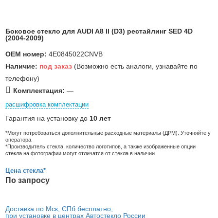
Боковое стекло для AUDI A8 II (D3) рестайлинг SED 4D
(2004-2009)
OEM номер:
4E0845022CNVB
Наличие:
под заказ
(Возможно есть аналоги, узнавайте по
телефону)
Комплектация:
—
расшифровка комплектации
Гарантия на установку до
10 лет
*Могут потребоваться дополнительные расходные материалы (ДРМ). Уточняйте у
оператора.
*Производитель стекла, количество логотипов, а также изображенные опции
стекла на фотографии могут отличатся от стекла в наличии.
Цена стекла*
По запросу
Доставка по Мск, СПб бесплатно,
при установке в центрах Автостекло России