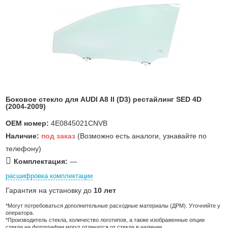
Боковое стекло для AUDI A8 II (D3) рестайлинг SED 4D
(2004-2009)
OEM номер:
4E0845021CNVB
Наличие:
под заказ
(Возможно есть аналоги, узнавайте по
телефону)
Комплектация:
—
расшифровка комплектации
Гарантия на установку до
10 лет
*Могут потребоваться дополнительные расходные материалы (ДРМ). Уточняйте у
оператора.
*Производитель стекла, количество логотипов, а также изображенные опции
стекла на фотографии могут отличатся от стекла в наличии.