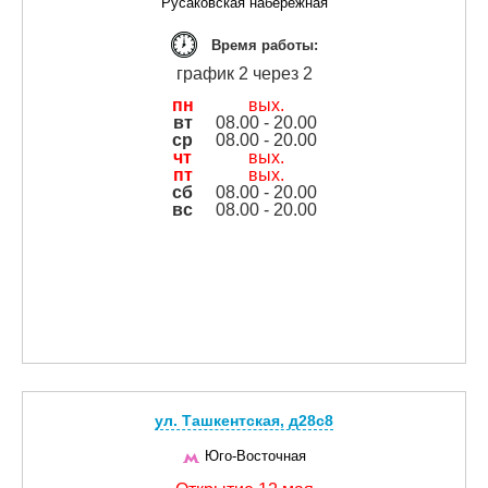
Русаковская набережная
Время работы:
график 2 через 2
пн
вых.
вт
08.00 - 20.00
ср
08.00 - 20.00
чт
вых.
пт
вых.
сб
08.00 - 20.00
вс
08.00 - 20.00
ул. Ташкентская, д28с8
Юго-Восточная