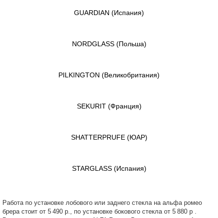
GUARDIAN
(Испания)
NORDGLASS
(Польша)
PILKINGTON
(Великобритания)
SEKURIT
(Франция)
SHATTERPRUFE
(ЮАР)
STARGLASS
(Испания)
Работа по установке лобового или заднего стекла на альфа ромео
брера стоит от 5 490 р., по установке бокового стекла от 5 880 р .