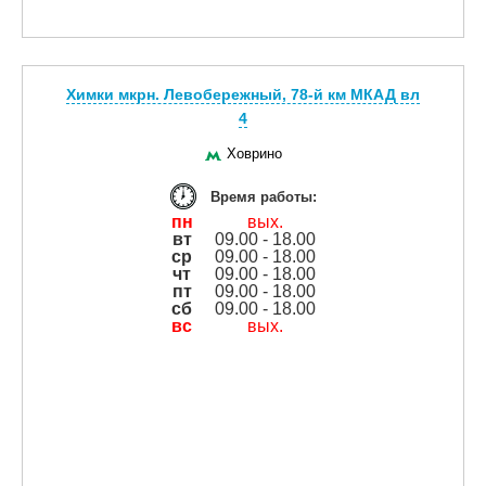
Химки мкрн. Левобережный, 78-й км МКАД вл
4
Ховрино
Время работы:
пн
вых.
вт
09.00 - 18.00
ср
09.00 - 18.00
чт
09.00 - 18.00
пт
09.00 - 18.00
сб
09.00 - 18.00
вс
вых.