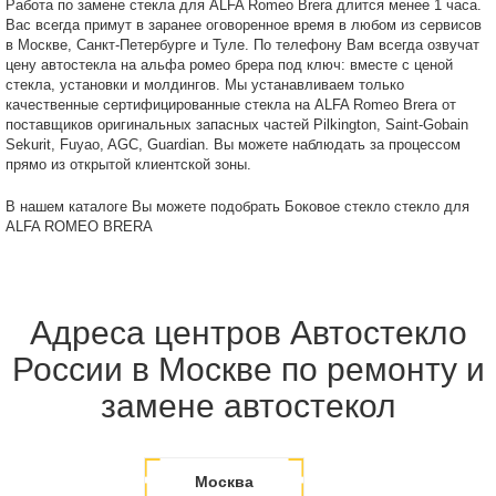
Работа по замене стекла для ALFA Romeo Brera длится менее 1 часа.
Вас всегда примут в заранее оговоренное время в любом из сервисов
в Москве, Санкт-Петербурге и Туле. По телефону Вам всегда озвучат
цену автостекла на альфа ромео брера под ключ: вместе с ценой
стекла, установки и молдингов. Мы устанавливаем только
качественные сертифицированные стекла на ALFA Romeo Brera от
поставщиков оригинальных запасных частей Pilkington, Saint-Gobain
Sekurit, Fuyao, AGC, Guardian. Вы можете наблюдать за процессом
прямо из открытой клиентской зоны.
В нашем каталоге Вы можете подобрать Боковое стекло стекло для
ALFA ROMEO BRERA
Адреса центров Автостекло
России в Москве по ремонту и
замене автостекол
Москва