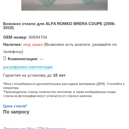
Боковое стекло для ALFA ROMEO BRERA COUPE (2006-
2010)
OEM номер:
60694704
Наличие:
под заказ
(Возможно есть аналоги, узнавайте по
телефону)
Комплектация:
—
расшифровка комплектации
Гарантия на установку до
10 лет
*Могут потребоваться дополнительные расходные материалы (ДРМ). Уточняйте у
оператора.
*Производитель стекла, количество логотипов, а также изображенные опции
стекла на фотографии могут отличатся от стекла в наличии.
Цена стекла*
По запросу
Доставка по Мск, СПб бесплатно,