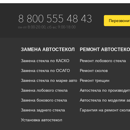
8 800 555 48 43
Перезвони
пн-пт 8:00-20:00, сб-вс 9:00-18:00
ЗАМЕНА АВТОСТЕКОЛ
РЕМОНТ АВТОСТЕК
Замена стекла по КАСКО
Ремонт лобового стекла
Замена стекла по ОСАГО
Ремонт сколов
Замена стекла по марке авто
Ремонт трещин
Замена лобового стекла
Автостекла по производи
Замена бокового стекла
Автостекла по моделям 
Замена заднего стекла
Гарантия на ремонт скол
Установка автостекол