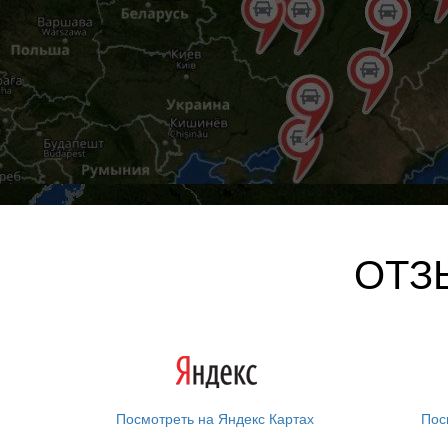
ОТЗ
Посмотреть на Яндекс Картах
Пос