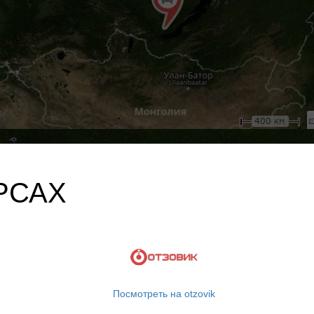
РСАХ
Посмотреть на otzovik