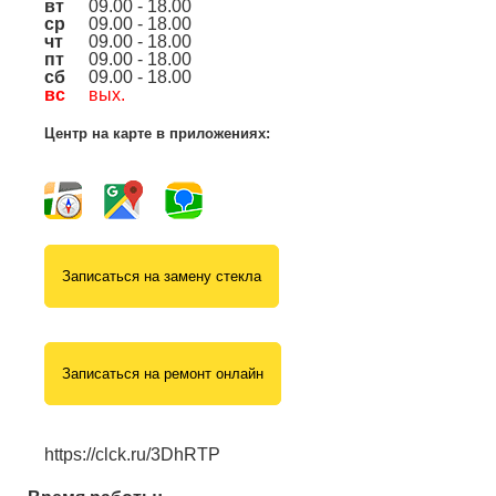
вт
09.00 - 18.00
ср
09.00 - 18.00
чт
09.00 - 18.00
пт
09.00 - 18.00
сб
09.00 - 18.00
вс
вых.
Центр на карте в приложениях:
Записаться на замену стекла
Записаться на ремонт онлайн
https://clck.ru/3DhRTP