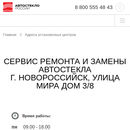
8 800 555 48 43
Главная
Адреса установочных центров
СЕРВИС РЕМОНТА И ЗАМЕНЫ
АВТОСТЕКЛА
Г. НОВОРОССИЙСК, УЛИЦА
МИРА ДОМ 3/8
Время работы:
пн
09.00 - 18.00